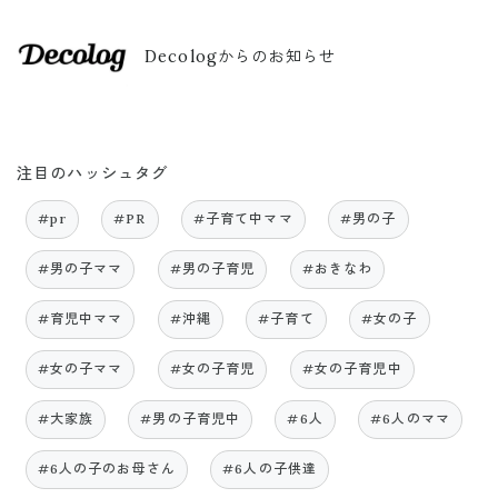
Decologからのお知らせ
注目のハッシュタグ
#pr
#PR
#子育て中ママ
#男の子
#男の子ママ
#男の子育児
#おきなわ
#育児中ママ
#沖縄
#子育て
#女の子
#女の子ママ
#女の子育児
#女の子育児中
#大家族
#男の子育児中
#6人
#6人のママ
#6人の子のお母さん
#6人の子供達