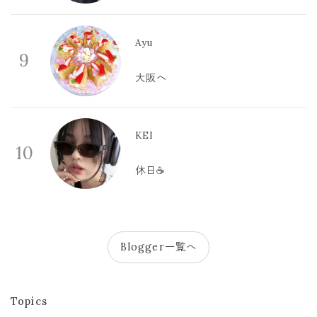
Ayu
9
大阪へ
KEI
10
休日☕️
Blogger一覧へ
Topics