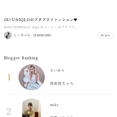
GU×UNIQLOのプチプラファッション🖤
#GU
#UNIQLO
#gu
#ジーユー
#プチプラ
#プチプラコーディネート
しーちゃん（SHIHOMI）
Diary
Blogger Ranking
ちいめろ
1
祝🌸琉ちゃろ
miki
2