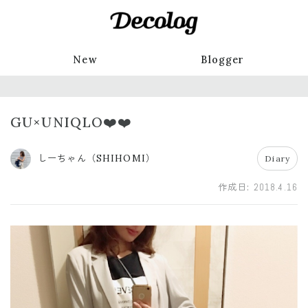
New
Blogger
GU×UNIQLO❤️❤️
しーちゃん（SHIHOMI）
Diary
作成日:
2018.4.16