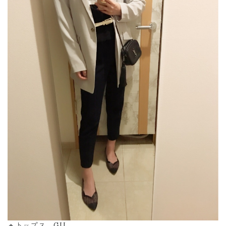
🔸トップス、GU