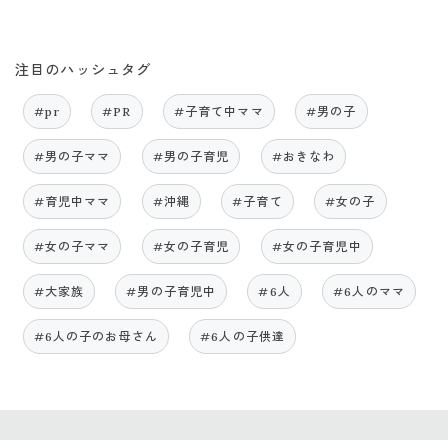
注目のハッシュタグ
#pr
#PR
#子育て中ママ
#男の子
#男の子ママ
#男の子育児
#おきなわ
#育児中ママ
#沖縄
#子育て
#女の子
#女の子ママ
#女の子育児
#女の子育児中
#大家族
#男の子育児中
#6人
#6人のママ
#6人の子のお母さん
#6人の子供達