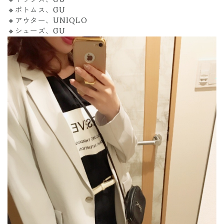
🔸ボトムス、GU
🔸アウター、UNIQLO
🔸シューズ、GU