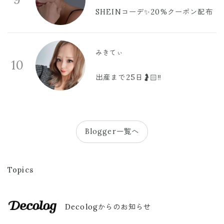
SHEINコーデ✨20%クーポン配布
みきてぃ
10
出産まで25日🤰🏻‼️
Blogger一覧へ
Topics
Decologからのお知らせ