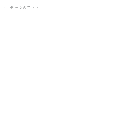
クコーデ
#女の子ママ