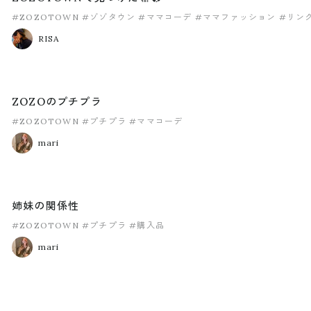
#ZOZOTOWN
#ゾゾタウン
#ママコーデ
#ママファッション
#リン
RISA
ZOZOのプチプラ
#ZOZOTOWN
#プチプラ
#ママコーデ
mari
姉妹の関係性
#ZOZOTOWN
#プチプラ
#購入品
mari