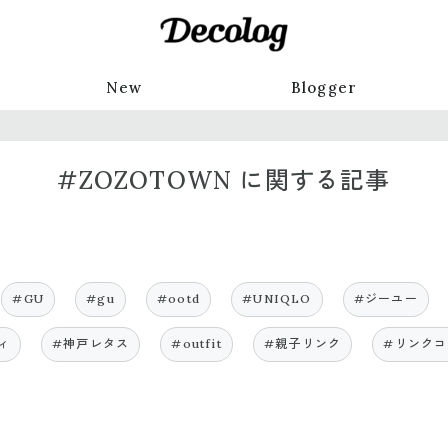
New
Blogger
#ZOZOTOWN に関する記事
#GU
#gu
#ootd
#UNIQLO
#ジーユー
ィ
#神戸レタス
#outfit
#親子リンク
#リンクコ