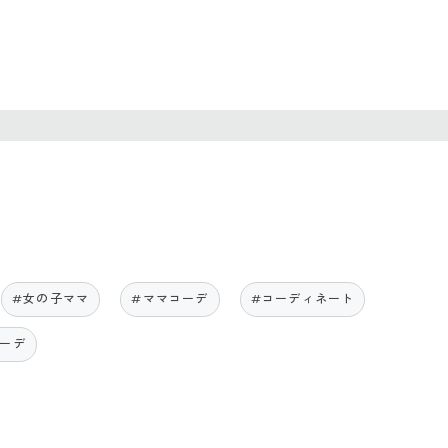
#女の子ママ
#ママコーデ
#コーディネート
ーデ