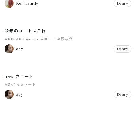
Kei_family
Diary
今年のコートはこれ、
#RIMARK
#code
#コート
#展示会
aby
Diary
new #コート
#ZARA
#コート
aby
Diary