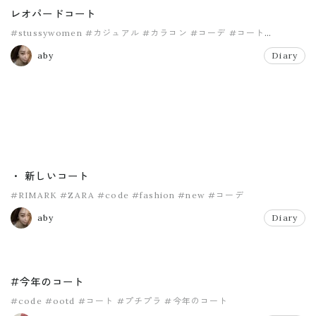
レオパードコート
#stussywomen
#カジュアル
#カラコン
#コーデ
#コート
#パーカー
aby
Diary
・ 新しいコート
#RIMARK
#ZARA
#code
#fashion
#new
#コーデ
aby
Diary
#今年のコート
#code
#ootd
#コート
#プチプラ
#今年のコート