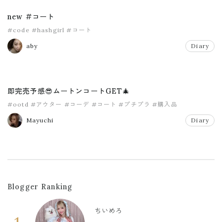
new #コート
#code
#hashgirl
#コート
aby
Diary
即完売予感😎ムートンコートGET🎄
#ootd
#アウター
#コーデ
#コート
#プチプラ
#購入品
Mayuchi
Diary
Blogger Ranking
ちいめろ