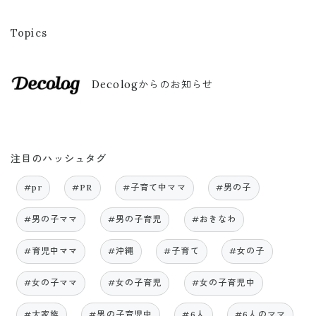
Topics
Decologからのお知らせ
注目のハッシュタグ
#pr
#PR
#子育て中ママ
#男の子
#男の子ママ
#男の子育児
#おきなわ
#育児中ママ
#沖縄
#子育て
#女の子
#女の子ママ
#女の子育児
#女の子育児中
#大家族
#男の子育児中
#6人
#6人のママ