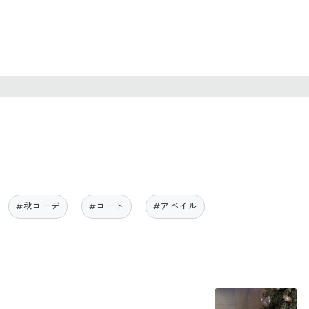
#秋コーデ
#コート
#アベイル