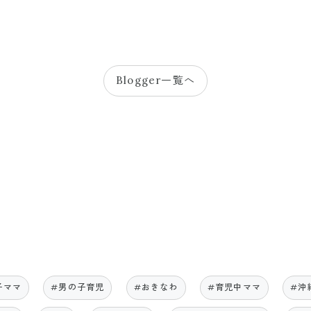
Blogger一覧へ
子ママ
#男の子育児
#おきなわ
#育児中ママ
#沖