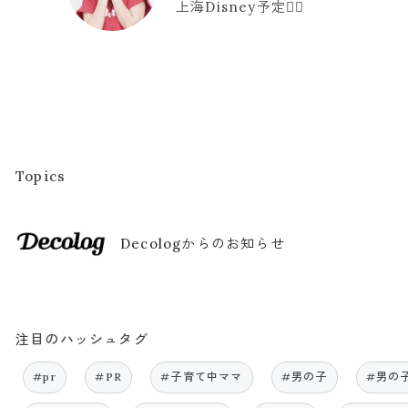
上海Disney予定🫪🩷
Topics
Decologからのお知らせ
注目のハッシュタグ
#pr
#PR
#子育て中ママ
#男の子
#男の