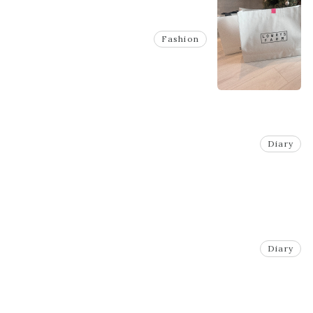
Fashion
Diary
Diary