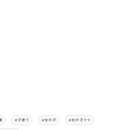
縄
#子育て
#女の子
#女の子ママ