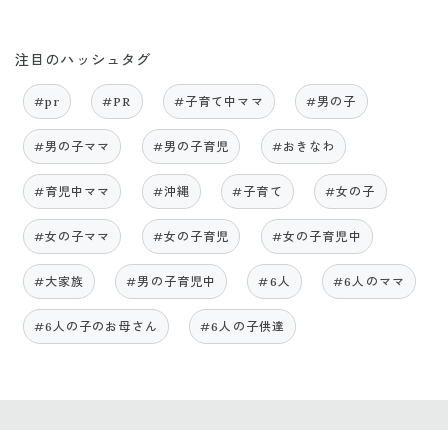
注目のハッシュタグ
#pr
#PR
#子育て中ママ
#男の子
#男の子ママ
#男の子育児
#おきなわ
#育児中ママ
#沖縄
#子育て
#女の子
#女の子ママ
#女の子育児
#女の子育児中
#大家族
#男の子育児中
#6人
#6人のママ
#6人の子のお母さん
#6人の子供達