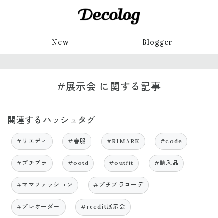
New
Blogger
#展示会 に関する記事
関連するハッシュタグ
#リエディ
#春服
#RIMARK
#code
#プチプラ
#ootd
#outfit
#購入品
#ママファッション
#プチプラコーデ
#プレオーダー
#reedit展示会