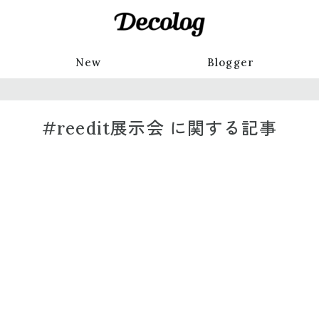
New
Blogger
#reedit展示会 に関する記事