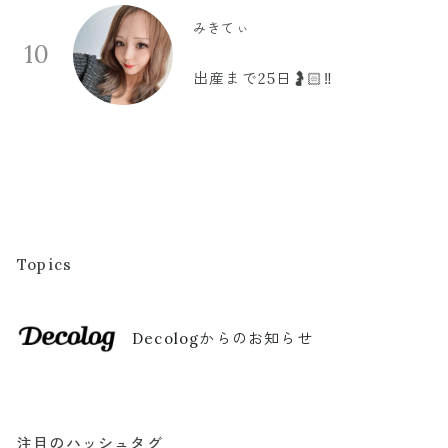
みきてぃ
10
出産まで25日🤰🏻‼️
Topics
Decologからのお知らせ
注目のハッシュタグ