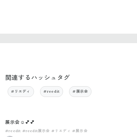
関連するハッシュタグ
#リエディ
#reedit
#展示会
展示会☺️💕💕
#reedit
#reedit展示会
#リエディ
#展示会