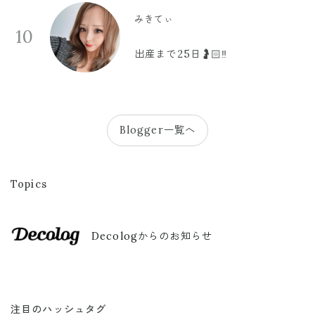
みきてぃ
10
出産まで25日🤰🏻‼️
Blogger一覧へ
Topics
Decologからのお知らせ
注目のハッシュタグ