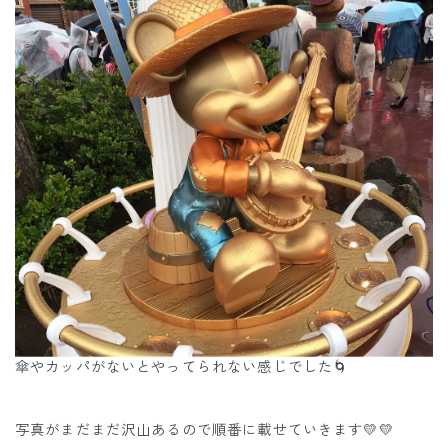
傘やカッパがないとやってられない感じでした🌀
写真がまだまだ沢山あるので順番に載せていきます💛💛