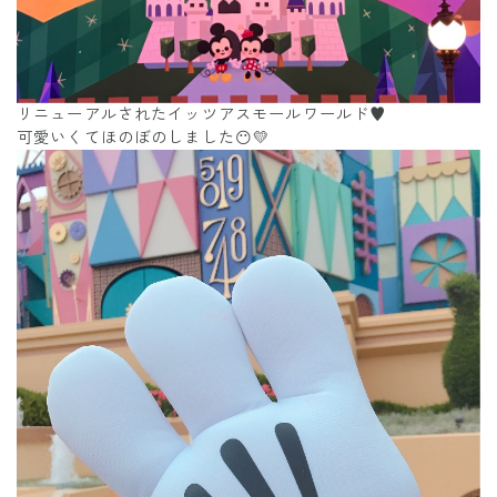
リニューアルされたイッツアスモールワールド♥️
可愛いくてほのぼのしました😶💛