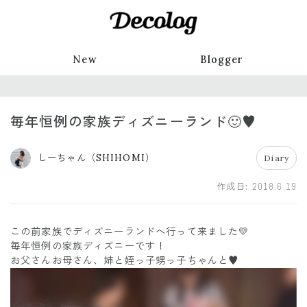
New
Blogger
毎年恒例の家族ディズニーランド🙂♥️
しーちゃん（SHIHOMI）
Diary
作成日:
2018.6.19
この前家族でディズニーランドへ行って来ました💛
毎年恒例の家族ディズニーです！
お父さんお母さん、姉と姪っ子甥っ子ちゃんと♥️