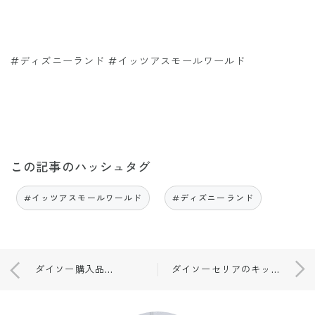
#ディズニーランド #イッツアスモールワールド
この記事のハッシュタグ
#イッツアスモールワールド
#ディズニーランド
ダイソー購入品💜💛
ダイソーセリアのキッチンバスグッズ🎵♥︎