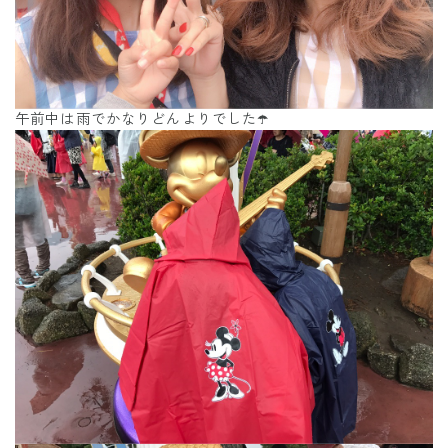
午前中は雨でかなりどんよりでした☂️