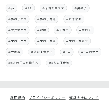
#pr
#PR
#子育て中ママ
#男の子
#男の子ママ
#男の子育児
#おきなわ
#育児中ママ
#沖縄
#子育て
#女の子
#女の子ママ
#女の子育児
#女の子育児中
#大家族
#男の子育児中
#6人
#6人のママ
#6人の子のお母さん
#6人の子供達
利用規約
プライバシーポリシー
運営会社について