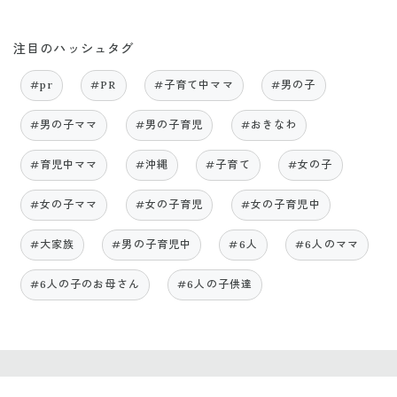
注目のハッシュタグ
#pr
#PR
#子育て中ママ
#男の子
#男の子ママ
#男の子育児
#おきなわ
#育児中ママ
#沖縄
#子育て
#女の子
#女の子ママ
#女の子育児
#女の子育児中
#大家族
#男の子育児中
#6人
#6人のママ
#6人の子のお母さん
#6人の子供達