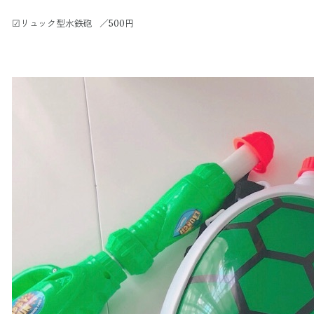
☑︎リュック型水鉄砲 ／500円