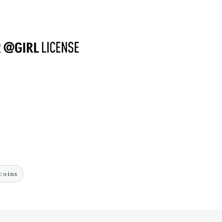
coins