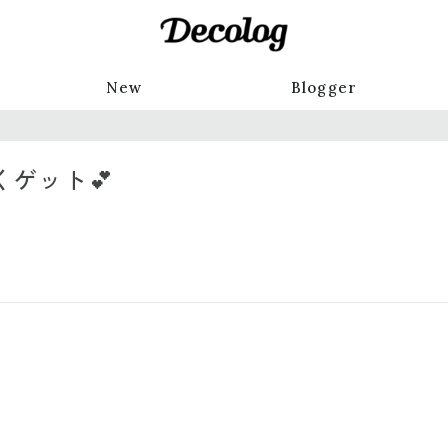
New
Blogger
くゲット💕