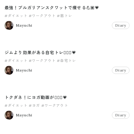
最強！ブルガリアンスクワットで痩せる💪🏾💗
#ダイエット
#ワークアウト
#筋トレ
Mayuchi
Diary
ジムより効果がある自宅トレ🧘🏼‍♀️💗
#ダイエット
#ワークアウト
#自宅トレ
Mayuchi
Diary
トクダネ！にヨガ動画が🧘🏼‍♀️💗
#ダイエット
#ヨガ
#ワークアウト
Mayuchi
Diary