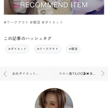
#ワークアウト #朝活 #ダイエット
この記事のハッシュタグ
#ダイエット
#ワークアウト
#朝活
お水ダイエットの、ウソ、ホント😱💓
コロン島VLOG🎬💓自分たちで飛行機やホテルの取り方編