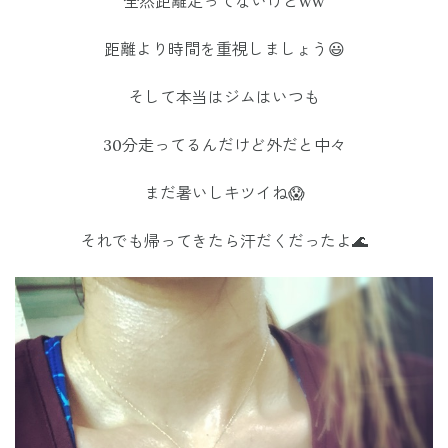
全然距離走ってないけどww
距離より時間を重視しましょう😃
そして本当はジムはいつも
30分走ってるんだけど外だと中々
まだ暑いしキツイね😱
それでも帰ってきたら汗だくだったよ🌊