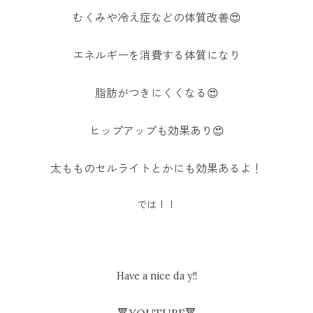
むくみや冷え症などの体質改善😍
エネルギーを消費する体質になり
脂肪がつきにくくなる😍
ヒップアップも効果あり😍
太もものセルライトとかにも効果あるよ！
では！！
Have a nice da y!!
🔻YOUTUBE🔻