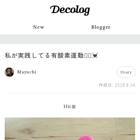
New
Blogger
私が実践してる有酸素運動🏃‍♀️💓
Mayuchi
Diary
作成日:
2018.8.24
Hii🎀