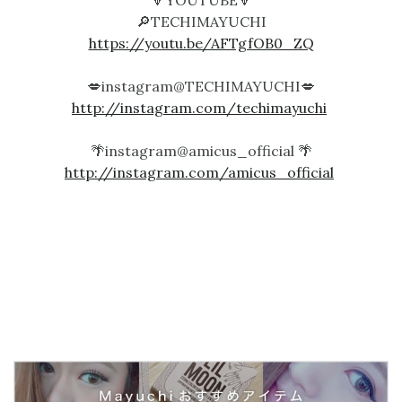
🔎TECHIMAYUCHI
https://youtu.be/AFTgfOB0_ZQ
💋instagram@TECHIMAYUCHI💋
http://instagram.com/techimayuchi
🌴instagram@amicus_official 🌴
http://instagram.com/amicus_official