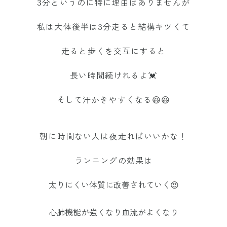
3分というのに特に理由はありませんが
私は大体後半は3分走ると結構キツくて
走ると歩くを交互にすると
長い時間続けれるよ💓
そして汗かきやすくなる😆😆
朝に時間ない人は夜走ればいいかな！
ランニングの効果は
太りにくい体質に改善されていく😍
心肺機能が強くなり血流がよくなり