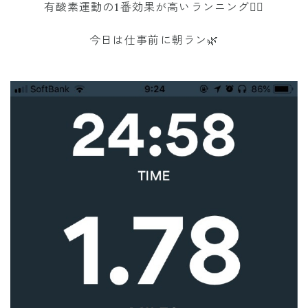
有酸素運動の1番効果が高いランニング🏃‍♀️
今日は仕事前に朝ラン🌿