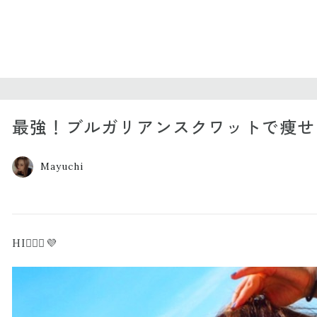
最強！ブルガリアンスクワットで痩せる
Mayuchi
HI🙋🏽‍♀️💜