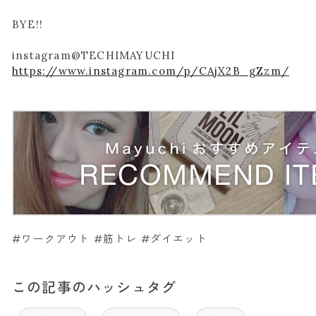
BYE!!
instagram@TECHIMAYUCHI
https://www.instagram.com/p/CAjX2B_gZzm/
#ワークアウト #筋トレ #ダイエット
この記事のハッシュタグ