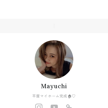
Mayuchi
平屋マイホーム完成🏠♡
http://instagram
https://www
https://