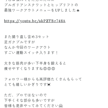
ブルガリアンスクワットとヒップリフトの
最強ワークアウトメニューをUPしました🔥
https://youtu.be/skPZTBr748A
また撮り直し含め3セット
足ガクブルですが
なんか今回のワークアウト
すごい運動スイッチ入ります！
大きな筋肉が多い下半身を鍛えると
痩せやすくなりますね😍😍😍
フォロワー様からも高評価たくさんもらって
とても嬉しいかぎりです💓
ただ、プロではないので
下手くそな部分も多いですが
皆様も是非やってみてください🤗