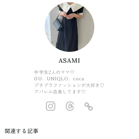
ASAMI
中学生2人のママ🤍
GU、UNIQLO、coca
プチプラファッションが大好き♡
アパレル店員してます🤍
https://www.ins
https://www.
https://
関連する記事