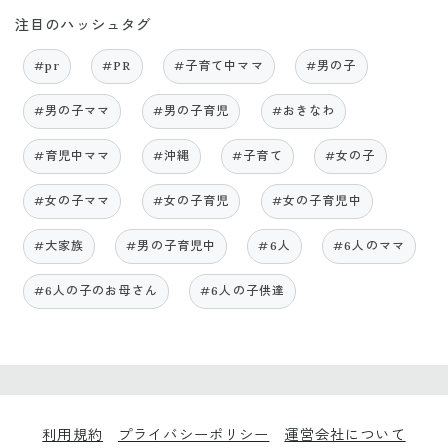
注目のハッシュタグ
#pr
#PR
#子育て中ママ
#男の子
#男の子ママ
#男の子育児
#おきなわ
#育児中ママ
#沖縄
#子育て
#女の子
#女の子ママ
#女の子育児
#女の子育児中
#大家族
#男の子育児中
#6人
#6人のママ
#6人の子のお母さん
#6人の子供達
利用規約
プライバシーポリシー
運営会社について