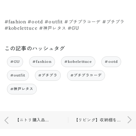
#fashion #ootd #outfit #プチプラコーデ #プチプラ
#kobelettuce #神戸レタス #GU
この記事のハッシュタグ
#GU
#fashion
#kobelettuce
#ootd
#outfit
#プチプラ
#プチプラコーデ
#神戸レタス
【ニトリ購入品】カラーボックス🌿
【リビング】収納棚をDAISOペイントでDIY🌿