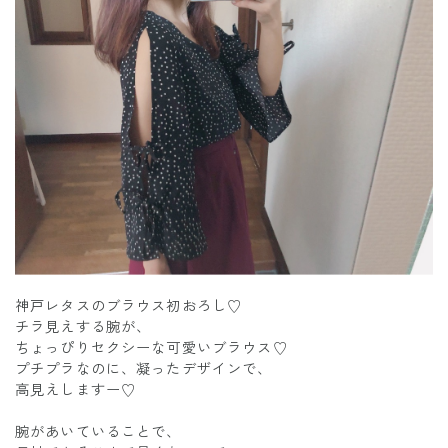
神戸レタスのブラウス初おろし♡
チラ見えする腕が、
ちょっぴりセクシーな可愛いブラウス♡
プチプラなのに、凝ったデザインで、
高見えしますー♡
腕があいていることで、