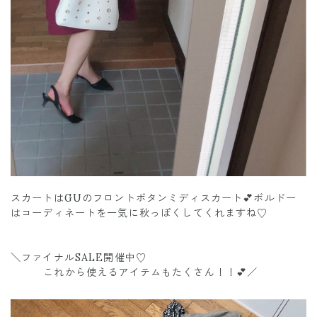
スカートはGUのフロントボタンミディスカート💕ボルドー
はコーディネートを一気に秋っぽくしてくれますね♡
＼ファイナルSALE開催中♡
これから使えるアイテムもたくさん！！💕／