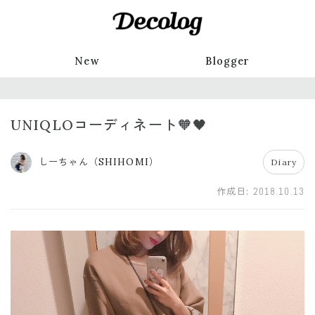
New
Blogger
UNIQLOコーディネート🧡🖤
しーちゃん（SHIHOMI）
Diary
作成日:
2018.10.13