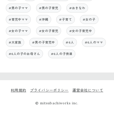
#男の子ママ
#男の子育児
#おきなわ
#育児中ママ
#沖縄
#子育て
#女の子
#女の子ママ
#女の子育児
#女の子育児中
#大家族
#男の子育児中
#6人
#6人のママ
#6人の子のお母さん
#6人の子供達
利用規約
プライバシーポリシー
運営会社について
© mitsubachiworks inc.