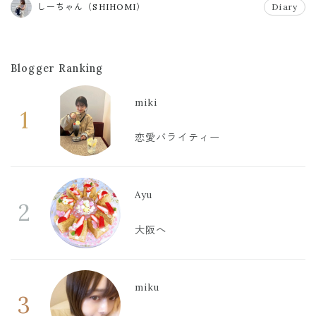
しーちゃん（SHIHOMI）
Diary
Blogger Ranking
miki
1
恋愛バライティー
Ayu
2
大阪へ
miku
3