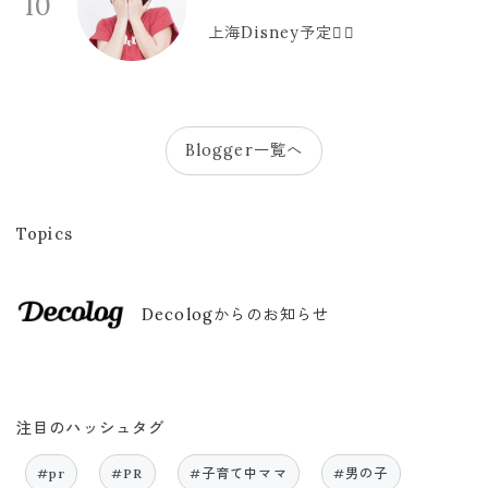
10
上海Disney予定🫪🩷
Blogger一覧へ
Topics
Decologからのお知らせ
注目のハッシュタグ
#pr
#PR
#子育て中ママ
#男の子