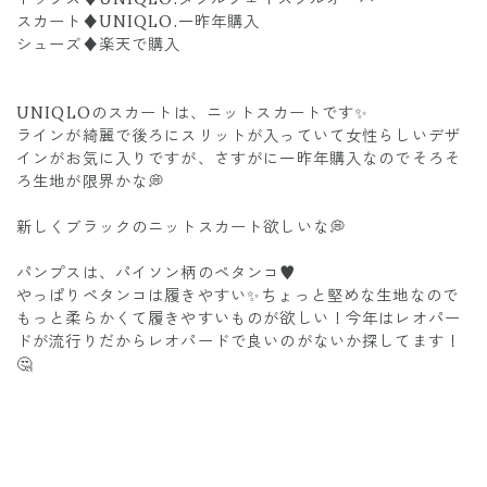
スカート♦︎UNIQLO.一昨年購入
シューズ♦︎楽天で購入
UNIQLOのスカートは、ニットスカートです✨
ラインが綺麗で後ろにスリットが入っていて女性らしいデザ
インがお気に入りですが、さすがに一昨年購入なのでそろそ
ろ生地が限界かな💭
新しくブラックのニットスカート欲しいな💭
パンプスは、パイソン柄のペタンコ♥️
やっぱりペタンコは履きやすい✨ちょっと堅めな生地なので
もっと柔らかくて履きやすいものが欲しい！今年はレオパー
ドが流行りだからレオパードで良いのがないか探してます！
🤔