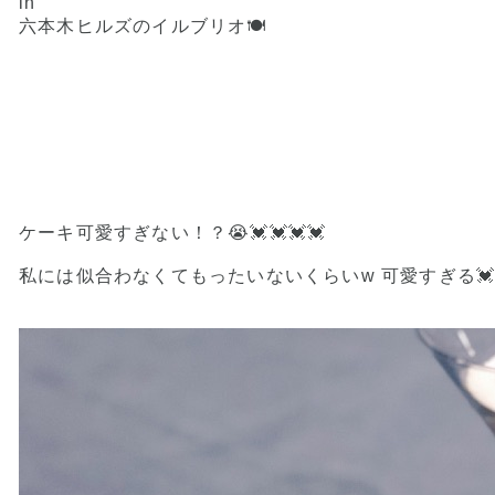
in
六本木ヒルズのイルブリオ🍽
ケーキ可愛すぎない！？😭💓💓💓💓
私には似合わなくてもったいないくらいw 可愛すぎる