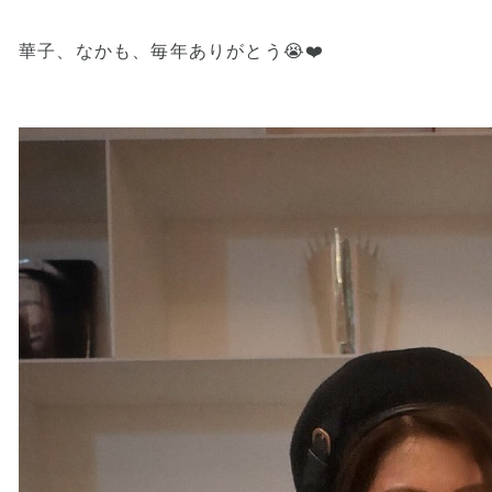
華子、なかも、毎年ありがとう😭❤️