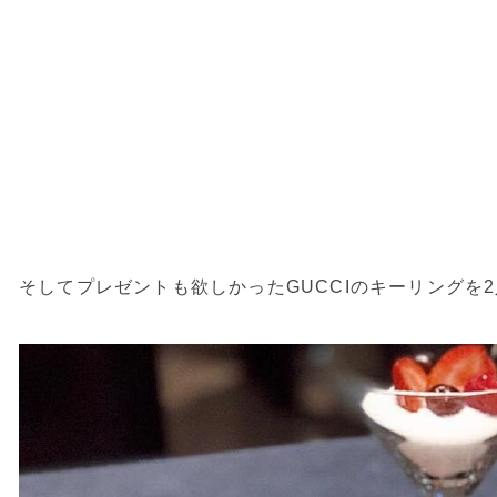
そしてプレゼントも欲しかったGUCCIのキーリングを2人