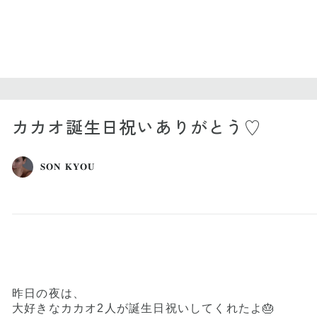
カカオ誕生日祝いありがとう♡
𝐒𝐎𝐍 𝐊𝐘𝐎𝐔
昨日の夜は、
大好きなカカオ2人が誕生日祝いしてくれたよ🎂