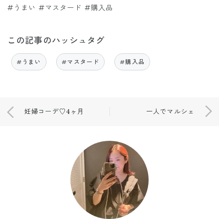
#うまい #マスタード #購入品
この記事のハッシュタグ
#うまい
#マスタード
#購入品
妊婦コーデ♡4ヶ月
一人でマルシェ