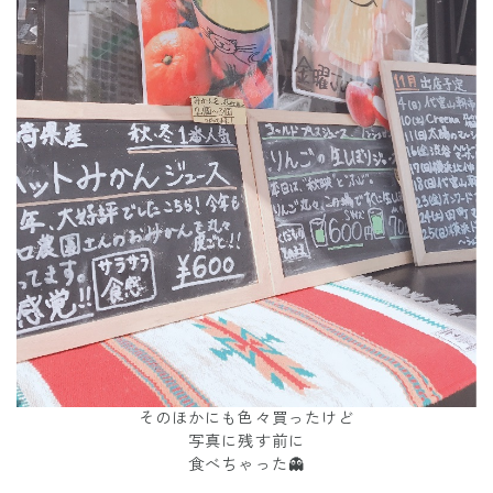
そのほかにも色々買ったけど
写真に残す前に
食べちゃった👻