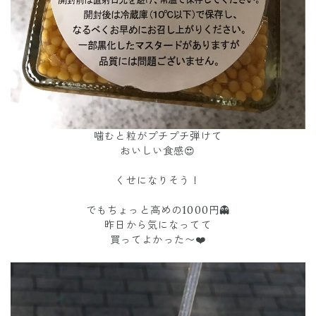
噛むと粒がプチプチ弾けて
おいしい食感😍
くせになりそう！
でもちょっと高めの1000円👻
昨日から気になってて
買ってよかった〜❤️