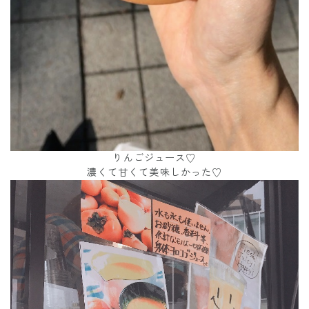
りんごジュース♡
濃くて甘くて美味しかった♡