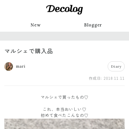
New
Blogger
マルシェで購入品
mari
Diary
作成日:
2018.11.11
マルシェで買ったもの♡
これ、本当おいしい♡
初めて食べたこんなの♡