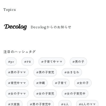
Topics
Decologからのお知らせ
注目のハッシュタグ
#pr
#PR
#子育て中ママ
#男の子
#男の子ママ
#男の子育児
#おきなわ
#育児中ママ
#沖縄
#子育て
#女の子
#女の子ママ
#女の子育児
#女の子育児中
#大家族
#男の子育児中
#6人
#6人のママ