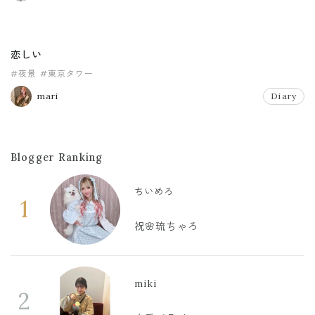
恋しい
#夜景
#東京タワー
mari
Diary
Blogger Ranking
ちいめろ
1
祝🌸琉ちゃろ
miki
2