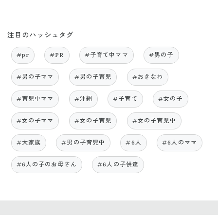
注目のハッシュタグ
#pr
#PR
#子育て中ママ
#男の子
#男の子ママ
#男の子育児
#おきなわ
#育児中ママ
#沖縄
#子育て
#女の子
#女の子ママ
#女の子育児
#女の子育児中
#大家族
#男の子育児中
#6人
#6人のママ
#6人の子のお母さん
#6人の子供達