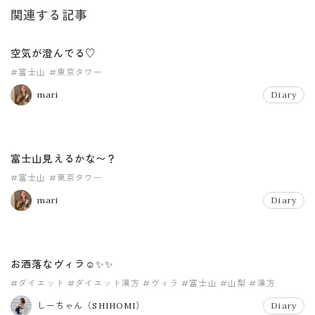
関連する記事
空気が澄んでる♡
#富士山
#東京タワー
mari
Diary
富士山見えるかな〜？
#富士山
#東京タワー
mari
Diary
お洒落なヴィラ☺️✨✨
#ダイエット
#ダイエット漢方
#ヴィラ
#富士山
#山梨
#漢方
しーちゃん（SHIHOMI）
Diary