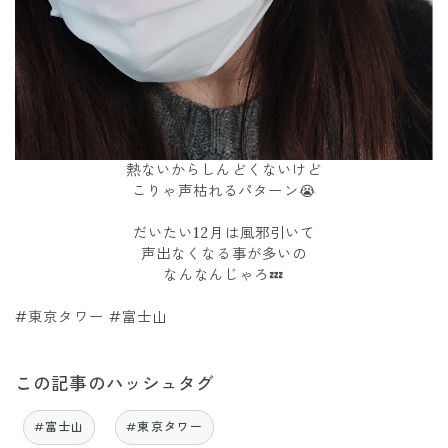
熱ないからしんどくないけど
こりゃ声枯れるパターン😭
だいたい12月は風邪引いて
声出なくなる事が多いの
なんなんじゃろ💤
#東京タワー #富士山
この記事のハッシュタグ
#富士山
#東京タワー