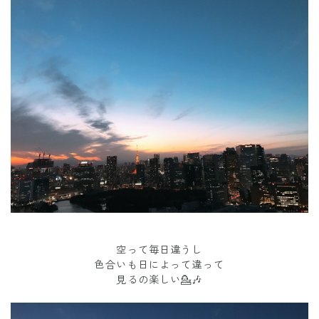
空って毎日違うし
色合いも日によって違って
見るの楽しい💁🎶