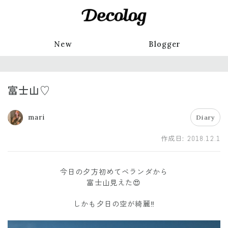
New
Blogger
富士山♡
mari
Diary
作成日:
2018.12.1
今日の夕方初めてベランダから
富士山見えた😍
しかも夕日の空が綺麗‼︎