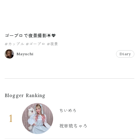
ゴープロで夜景撮影🌟💖
#カップル
#ゴープロ
#夜景
Mayuchi
Diary
Blogger Ranking
ちいめろ
1
祝🌸琉ちゃろ