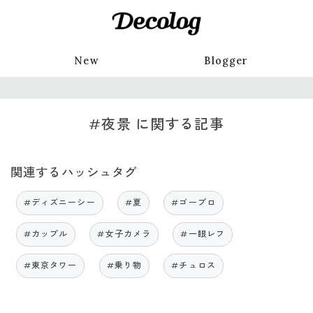
New
Blogger
#夜景 に関する記事
関連するハッシュタグ
#ディズニーシー
#夏
#ゴープロ
#カップル
#女子カメラ
#一眼レフ
#東京タワー
#乗り物
#チュロス