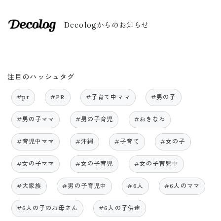
Decologからのお知らせ
注目のハッシュタグ
#pr
#PR
#子育て中ママ
#男の子
#男の子ママ
#男の子育児
#おきなわ
#育児中ママ
#沖縄
#子育て
#女の子
#女の子ママ
#女の子育児
#女の子育児中
#大家族
#男の子育児中
#6人
#6人のママ
#6人の子のお母さん
#6人の子供達