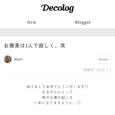
New
Blogger
お蕎麦は1人で寂しく。笑
mari
Diary
作成日:
2019.1.1
あけましておめでとうございます♡
みなさんにとって
幸せな事が起こる
一年になりますように… ♡