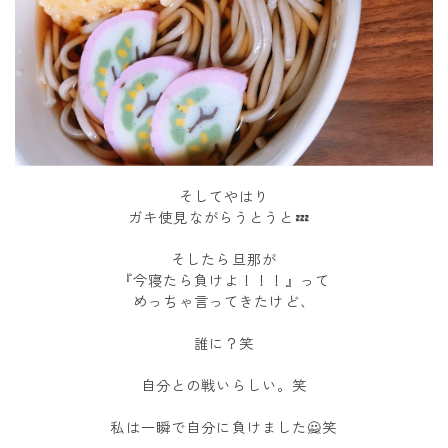
そしてやはり
ガキ使見ながらうとうと💤
そしたら旦那が
『今寝たら負けよ！！！』って
めっちゃ言ってきたけど、
誰に？笑
自分との戦いらしい。笑
私は一瞬で自分に負けました🙅笑