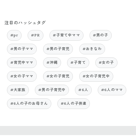
注目のハッシュタグ
#pr
#PR
#子育て中ママ
#男の子
#男の子ママ
#男の子育児
#おきなわ
#育児中ママ
#沖縄
#子育て
#女の子
#女の子ママ
#女の子育児
#女の子育児中
#大家族
#男の子育児中
#6人
#6人のママ
#6人の子のお母さん
#6人の子供達