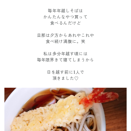
毎年年越しそばは
かんたんなやつ買って
食べるんだけど
旦那は夕方からあれやこれや
食べ続け満腹に。笑
私は多分年越す頃には
毎年限界きて寝てしまうから
日を越す前に1人で
頂きました♡