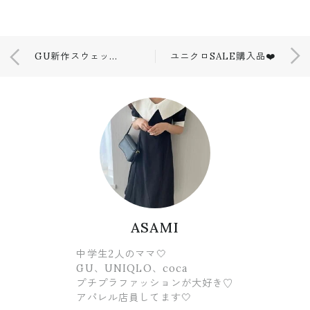
GU新作スウェット＆ワイドパンツ👖
ユニクロSALE購入品❤️
ASAMI
中学生2人のママ🤍
GU、UNIQLO、coca
プチプラファッションが大好き♡
アパレル店員してます🤍