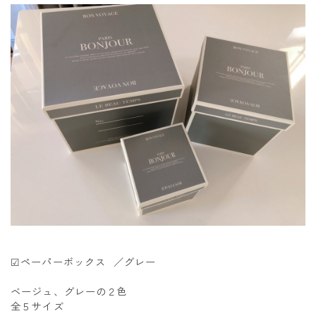
☑︎ペーパーボックス ／グレー
ベージュ、グレーの２色
全５サイズ