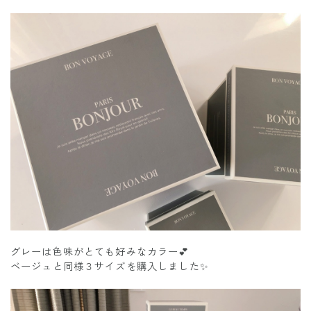
グレーは色味がとても好みなカラー💕
ベージュと同様３サイズを購入しました✨