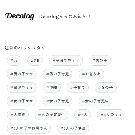
Decologからのお知らせ
注目のハッシュタグ
#pr
#PR
#子育て中ママ
#男の子
#男の子ママ
#男の子育児
#おきなわ
#育児中ママ
#沖縄
#子育て
#女の子
#女の子ママ
#女の子育児
#女の子育児中
#大家族
#男の子育児中
#6人
#6人のママ
#6人の子のお母さん
#6人の子供達