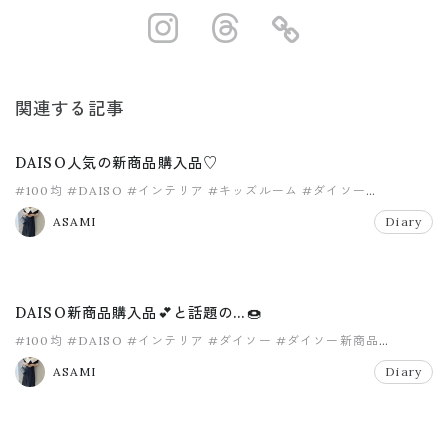
https://www.ins
https://www.
https://
関連する記事
DAISO人気の新商品購入品♡
#100均
#DAISO
#インテリア
#キッズルーム
#ダイソー
#ダイソー新商品
ASAMI
Diary
DAISO新商品購入品💕と話題の…🍩
#100均
#DAISO
#インテリア
#ダイソー
#ダイソー新商品
#ニトリ
ASAMI
Diary