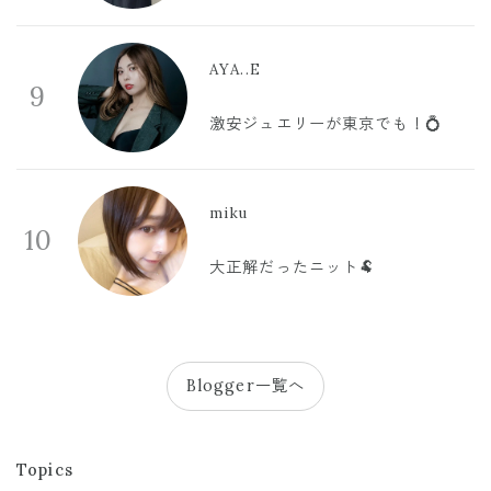
AYA..E
9
激安ジュエリーが東京でも！💍
miku
10
大正解だったニット🐏
Blogger一覧へ
Topics