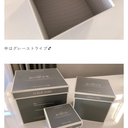
中はグレーストライプ💕