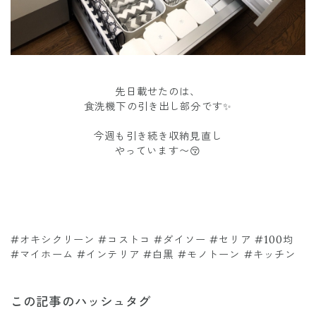
先日載せたのは、
食洗機下の引き出し部分です✨
今週も引き続き収納見直し
やっています〜😚
#オキシクリーン #コストコ #ダイソー #セリア #100均
#マイホーム #インテリア #白黒 #モノトーン #キッチン
この記事のハッシュタグ