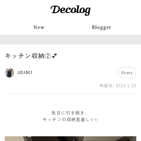
New
Blogger
キッチン収納②💕
ASAMI
Diary
作成日:
2019.2.25
先日に引き続き、
キッチンの収納見直し✨✨