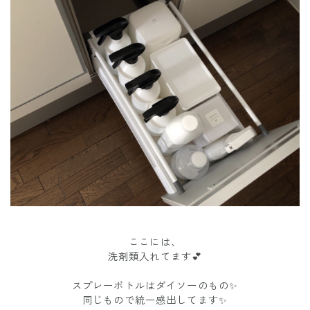
ここには、
洗剤類入れてます💕
スプレーボトルはダイソーのもの✨
同じもので統一感出してます✨