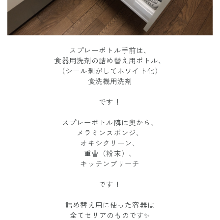
スプレーボトル手前は、
食器用洗剤の詰め替え用ボトル、
（シール剥がしてホワイト化）
食洗機用洗剤
です！
スプレーボトル隣は奥から、
メラミンスポンジ、
オキシクリーン、
重曹（粉末）、
キッチンブリーチ
です！
詰め替え用に使った容器は
全てセリアのものです✨