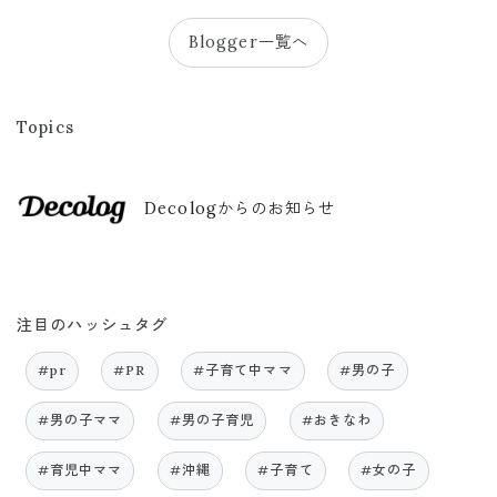
Blogger一覧へ
Topics
Decologからのお知らせ
注目のハッシュタグ
#pr
#PR
#子育て中ママ
#男の子
#男の子ママ
#男の子育児
#おきなわ
#育児中ママ
#沖縄
#子育て
#女の子