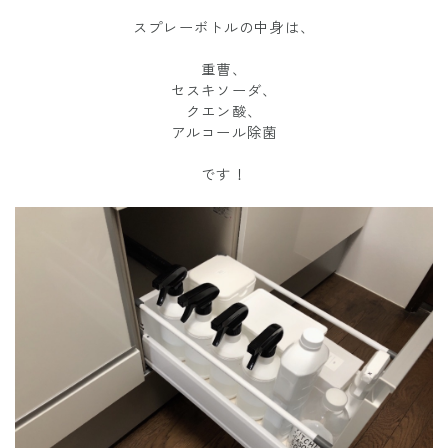
スプレーボトルの中身は、
重曹、
セスキソーダ、
クエン酸、
アルコール除菌
です！