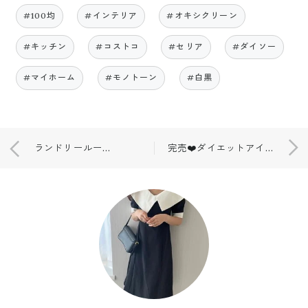
#100均
#インテリア
#オキシクリーン
#キッチン
#コストコ
#セリア
#ダイソー
#マイホーム
#モノトーン
#白黒
ランドリールーム❤️棚をペンキでＤＩＹ✨
完売❤️ダイエットアイテムが販売再開✨