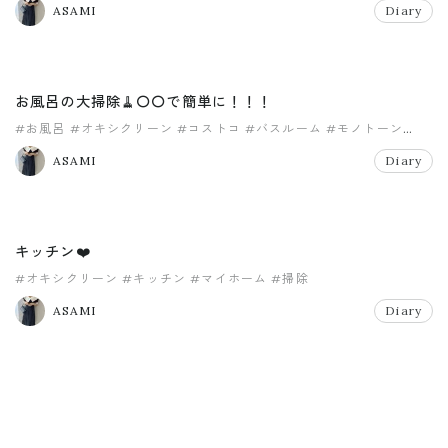
ASAMI
Diary
お風呂の大掃除🧹〇〇で簡単に！！！
#お風呂
#オキシクリーン
#コストコ
#バスルーム
#モノトーン
#大掃除
ASAMI
Diary
キッチン❤️
#オキシクリーン
#キッチン
#マイホーム
#掃除
ASAMI
Diary