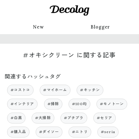
New
Blogger
#オキシクリーン に関する記事
関連するハッシュタグ
#コストコ
#マイホーム
#キッチン
#インテリア
#掃除
#100均
#モノトーン
#白黒
#大掃除
#プチプラ
#セリア
#購入品
#ダイソー
#ニトリ
#seria