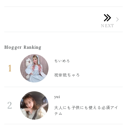
Blogger Ranking
ちいめろ
1
祝🌸琉ちゃろ
yui
2
大人にも子供にも使える必須アイ
テム