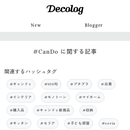
New
Blogger
#CanDo に関する記事
関連するハッシュタグ
#キャンドゥ
#100均
#プチプラ
#白黒
#インテリア
#モノトーン
#マイホーム
#購入品
#キャンドゥ新商品
#収納
#キッチン
#セリア
#子ども部屋
#seria