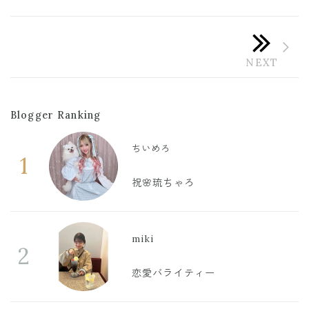
Blogger Ranking
ちいめろ
1
祝🌸琉ちゃろ
miki
2
恋愛バライティー