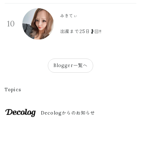
みきてぃ
10
出産まで25日🤰🏻‼️
Blogger一覧へ
Topics
Decologからのお知らせ