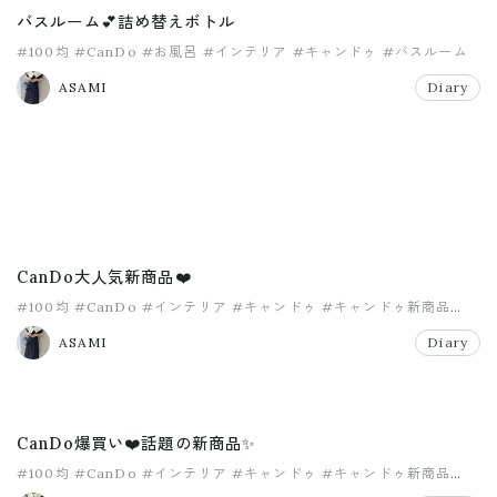
バスルーム💕詰め替えボトル
#100均
#CanDo
#お風呂
#インテリア
#キャンドゥ
#バスルーム
ASAMI
Diary
CanDo大人気新商品❤️
#100均
#CanDo
#インテリア
#キャンドゥ
#キャンドゥ新商品
#プチプラ
ASAMI
Diary
CanDo爆買い❤️話題の新商品✨
#100均
#CanDo
#インテリア
#キャンドゥ
#キャンドゥ新商品
#プチプラ