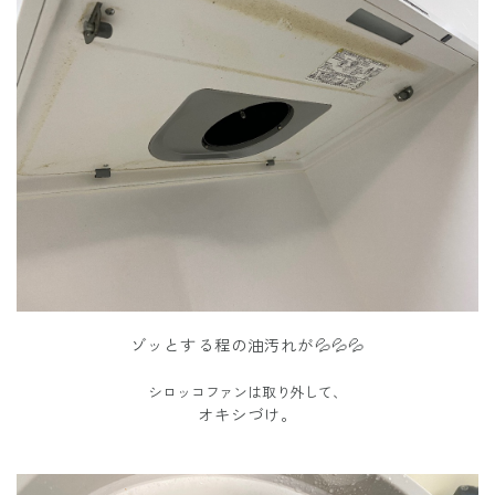
ゾッとする程の油汚れが💦💦💦
シロッコファンは取り外して、
オキシづけ。