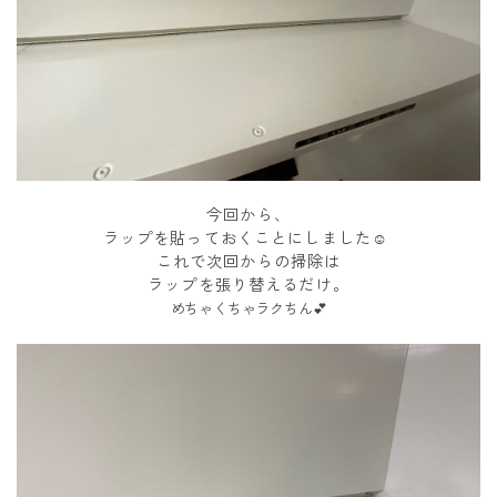
今回から、
ラップを貼っておくことにしました☺️
これで次回からの掃除は
ラップを張り替えるだけ。
めちゃくちゃラクちん💕