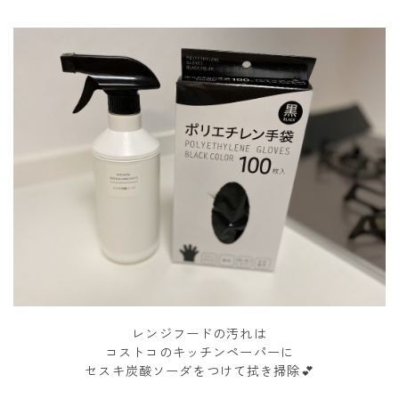
レンジフードの汚れは
コストコのキッチンペーパーに
セスキ炭酸ソーダをつけて拭き掃除💕