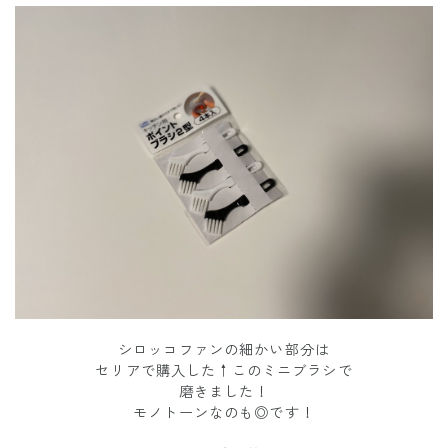
シロッコファンの細かい部分は
セリアで購入した↑このミニブラシで
磨きました！
モノトーンなのも◎です！