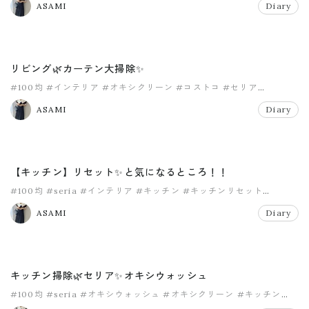
ASAMI
Diary
リビング🌿カーテン大掃除✨
#100均
#インテリア
#オキシクリーン
#コストコ
#セリア
#マイホーム
ASAMI
Diary
【キッチン】リセット✨と気になるところ！！
#100均
#seria
#インテリア
#キッチン
#キッチンリセット
#セリア
ASAMI
Diary
キッチン掃除🌿セリア✨オキシウォッシュ
#100均
#seria
#オキシウォッシュ
#オキシクリーン
#キッチン
#セリア