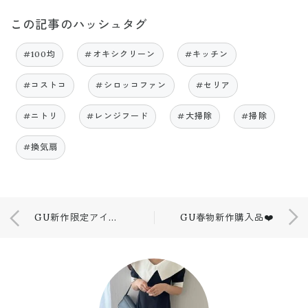
この記事のハッシュタグ
#100均
#オキシクリーン
#キッチン
#コストコ
#シロッコファン
#セリア
#ニトリ
#レンジフード
#大掃除
#掃除
#換気扇
GU新作限定アイテム購入品❤️
GU春物新作購入品❤️