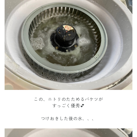
この、ニトリのたためるバケツが
すっごく優秀💕
つけおきした後の水、、、