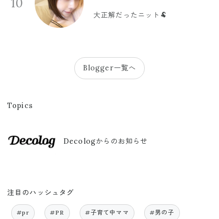
10
大正解だったニット🐏
Blogger一覧へ
Topics
Decologからのお知らせ
注目のハッシュタグ
#pr
#PR
#子育て中ママ
#男の子