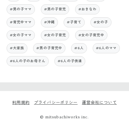
#男の子ママ
#男の子育児
#おきなわ
#育児中ママ
#沖縄
#子育て
#女の子
#女の子ママ
#女の子育児
#女の子育児中
#大家族
#男の子育児中
#6人
#6人のママ
#6人の子のお母さん
#6人の子供達
利用規約
プライバシーポリシー
運営会社について
© mitsubachiworks inc.