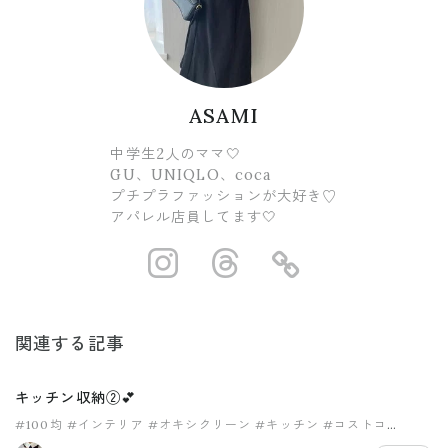
ASAMI
中学生2人のママ🤍
GU、UNIQLO、coca
プチプラファッションが大好き♡
アパレル店員してます🤍
https://www.ins
https://www.
https://
関連する記事
キッチン収納②💕
#100均
#インテリア
#オキシクリーン
#キッチン
#コストコ
#セリア