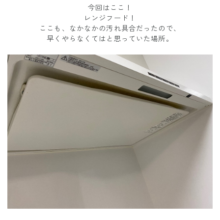
今回はここ！
レンジフード！
ここも、なかなかの汚れ具合だったので、
早くやらなくてはと思っていた場所。