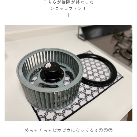
こちらが掃除が終わった
シロッコファン！
↓
めちゃくちゃピカピカになってるぅ🥺🥺🥺