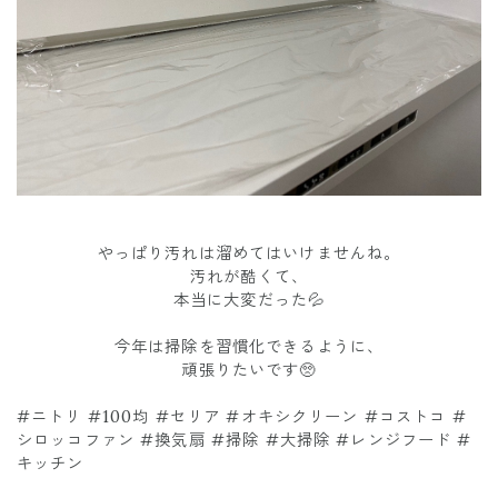
やっぱり汚れは溜めてはいけませんね。
汚れが酷くて、
本当に大変だった💦
今年は掃除を習慣化できるように、
頑張りたいです🥺
#ニトリ #100均 #セリア #オキシクリーン #コストコ #
シロッコファン #換気扇 #掃除 #大掃除 #レンジフード #
キッチン