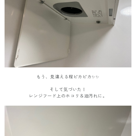
もう、見違える程ピカピカ✨✨
そして気づいた！
レンジフード上のホコリ＆油汚れに。