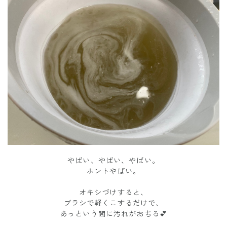
やばい、やばい、やばい。
ホントやばい。
オキシづけすると、
ブラシで軽くこするだけで、
あっという間に汚れがおちる💕