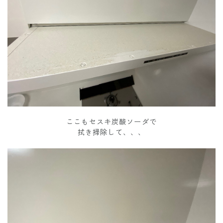
ここもセスキ炭酸ソーダで
拭き掃除して、、、