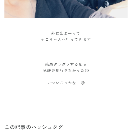
外に出よーって
そこらへんへ行ってきます
結局ダラダラするなら
免許更新行きたかった🙄
いついこっかなー🙄
この記事のハッシュタグ