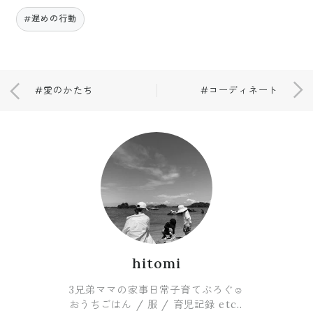
#遅めの行動
#愛のかたち
#コーディネート
hitomi
3兄弟ママの家事日常子育てぶろぐ☺︎
おうちごはん / 服 / 育児記録 etc..