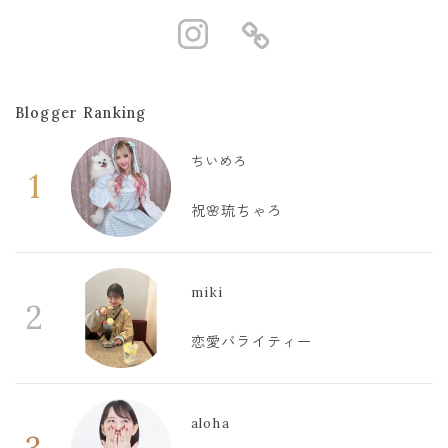
https://www.i
https://ro
Blogger Ranking
ちいめろ
1
祝🌸琉ちゃろ
miki
2
恋愛バライティー
aloha