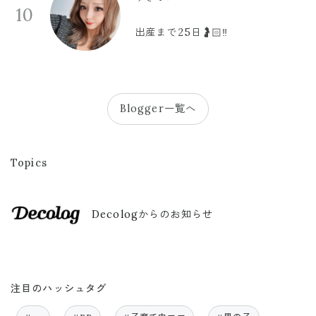
10
出産まで25日🤰🏻‼️
Blogger一覧へ
Topics
Decologからのお知らせ
注目のハッシュタグ