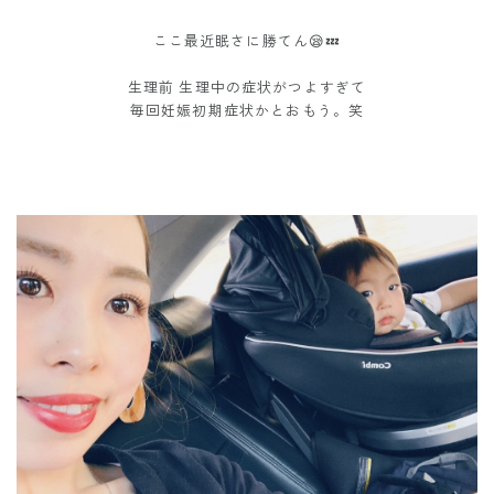
ここ最近眠さに勝てん😪💤
生理前 生理中の症状がつよすぎて
毎回妊娠初期症状かとおもう。笑