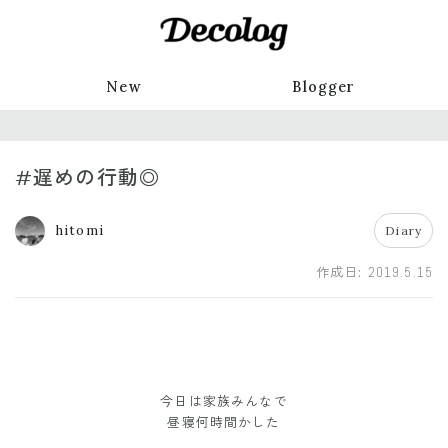
New
Blogger
#遅めの行動◎
hitomi
Diary
作成日:
2019.5.15
今日は家族みんなで
昼寝何時間かした