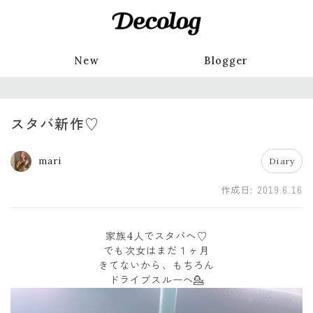
New
Blogger
スタバ新作♡
mari
Diary
作成日:
2019.6.16
家族4人でスタバへ♡
でも次女はまだ１ヶ月
きてないから、もちろん
ドライブスルーへ💁