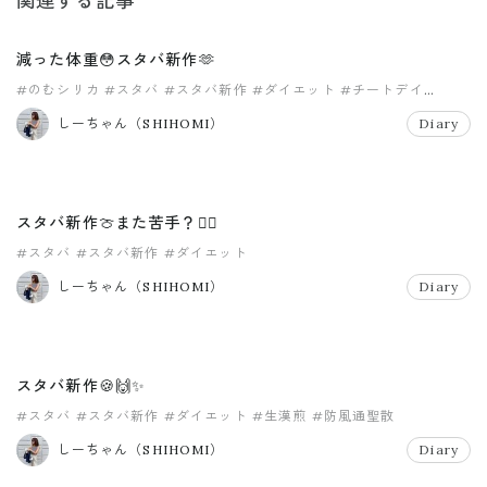
関連する記事
減った体重😳スタバ新作🫶
#のむシリカ
#スタバ
#スタバ新作
#ダイエット
#チートデイ
#ラーメン
しーちゃん（SHIHOMI）
Diary
スタバ新作🍈また苦手？😶‍🌫️
#スタバ
#スタバ新作
#ダイエット
しーちゃん（SHIHOMI）
Diary
スタバ新作🍪🙌✨
#スタバ
#スタバ新作
#ダイエット
#生漢煎
#防風通聖散
しーちゃん（SHIHOMI）
Diary