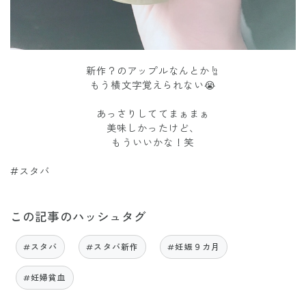
新作？のアップルなんとか☝︎
もう横文字覚えられない😭
あっさりしててまぁまぁ
美味しかったけど、
もういいかな！笑
#スタバ
この記事のハッシュタグ
#スタバ
#スタバ新作
#妊娠９カ月
#妊婦貧血