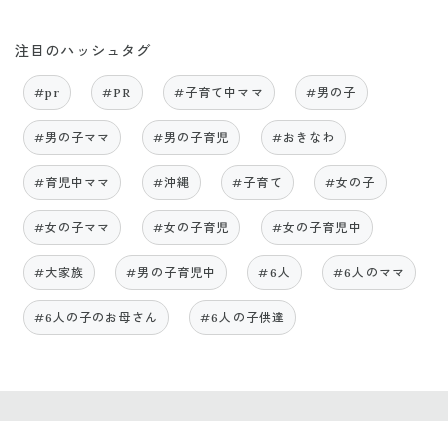
注目のハッシュタグ
#pr
#PR
#子育て中ママ
#男の子
#男の子ママ
#男の子育児
#おきなわ
#育児中ママ
#沖縄
#子育て
#女の子
#女の子ママ
#女の子育児
#女の子育児中
#大家族
#男の子育児中
#6人
#6人のママ
#6人の子のお母さん
#6人の子供達