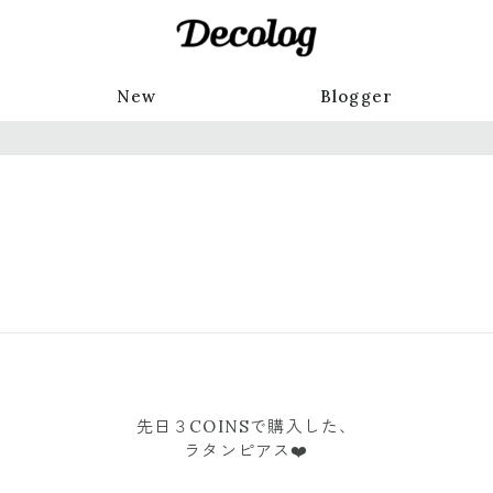
New
Blogger
先日３COINSで購入した、
ラタンピアス❤️