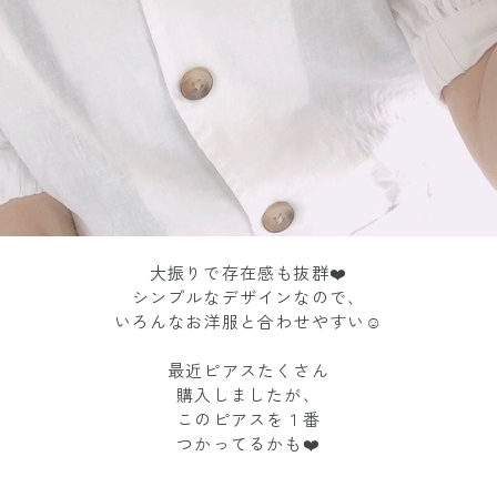
大振りで存在感も抜群❤️
シンプルなデザインなので、
いろんなお洋服と合わせやすい☺️
最近ピアスたくさん
購入しましたが、
このピアスを１番
つかってるかも❤️