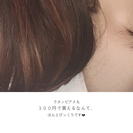
ラタンピアスも
３００円で買えるなんて、
ほんとびっくりです❤️