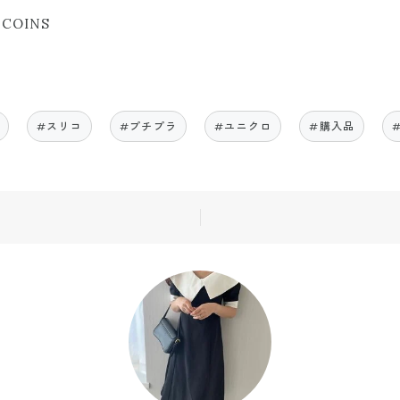
COINS
#スリコ
#プチプラ
#ユニクロ
#購入品