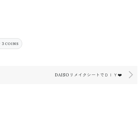
#３COINS
DAISOリメイクシートでＤＩＹ❤️