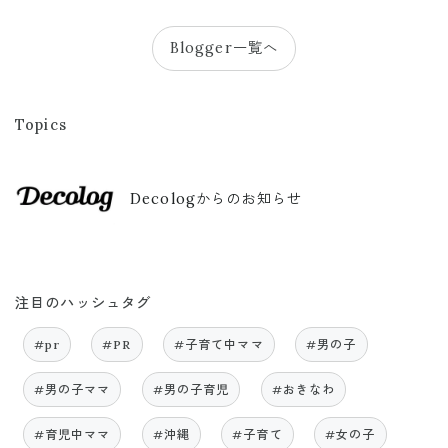
Blogger一覧へ
Topics
Decologからのお知らせ
注目のハッシュタグ
#pr
#PR
#子育て中ママ
#男の子
#男の子ママ
#男の子育児
#おきなわ
#育児中ママ
#沖縄
#子育て
#女の子