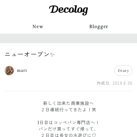
New
Blogger
ニューオープン✨
mari
Diary
作成日:
2019.6.30
新しく出来た商業施設へ
２日連続行ってきたよ！笑
1日目はコッペパン専門店へ！
パンだけ買ってすぐ帰って、
２日目は長女の水遊びに♡