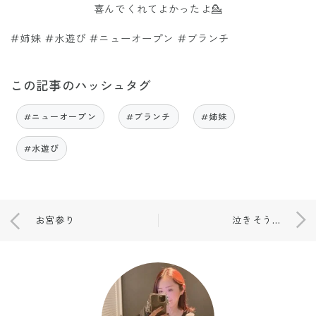
喜んでくれてよかったよ💁
#姉妹 #水遊び #ニューオープン #ブランチ
この記事のハッシュタグ
#ニューオープン
#ブランチ
#姉妹
#水遊び
お宮参り
泣きそう…