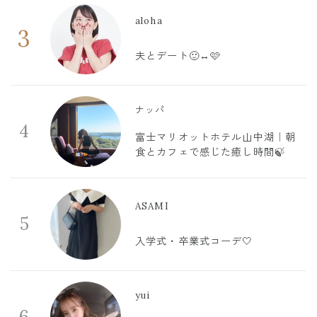
aloha
3
夫とデート🙂‍↔️🩷
ナッパ
4
富士マリオットホテル山中湖｜朝
食とカフェで感じた癒し時間🍃
ASAMI
5
入学式・卒業式コーデ🤍
yui
6