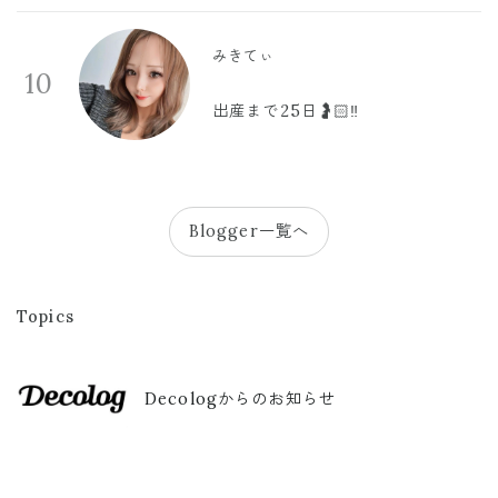
みきてぃ
10
出産まで25日🤰🏻‼️
Blogger一覧へ
Topics
Decologからのお知らせ