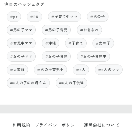
注目のハッシュタグ
#pr
#PR
#子育て中ママ
#男の子
#男の子ママ
#男の子育児
#おきなわ
#育児中ママ
#沖縄
#子育て
#女の子
#女の子ママ
#女の子育児
#女の子育児中
#大家族
#男の子育児中
#6人
#6人のママ
#6人の子のお母さん
#6人の子供達
利用規約
プライバシーポリシー
運営会社について