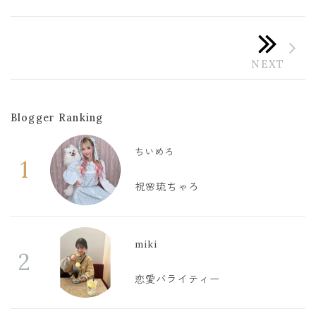
Blogger Ranking
ちいめろ
1
祝🌸琉ちゃろ
miki
2
恋愛バライティー