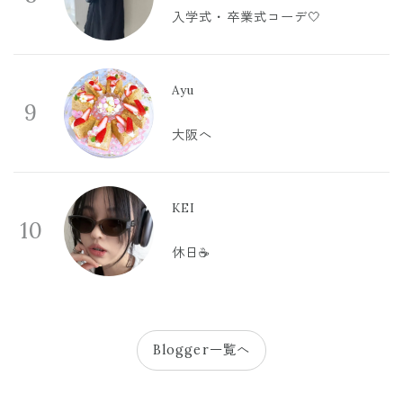
入学式・卒業式コーデ🤍
Ayu
9
大阪へ
KEI
10
休日☕️
Blogger一覧へ