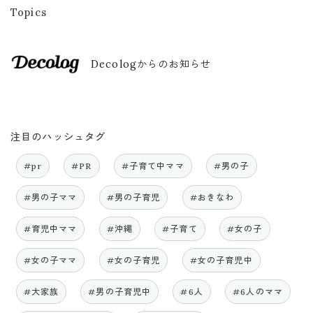
Topics
Decologからのお知らせ
注目のハッシュタグ
#pr
#PR
#子育て中ママ
#男の子
#男の子ママ
#男の子育児
#おきなわ
#育児中ママ
#沖縄
#子育て
#女の子
#女の子ママ
#女の子育児
#女の子育児中
#大家族
#男の子育児中
#6人
#6人のママ