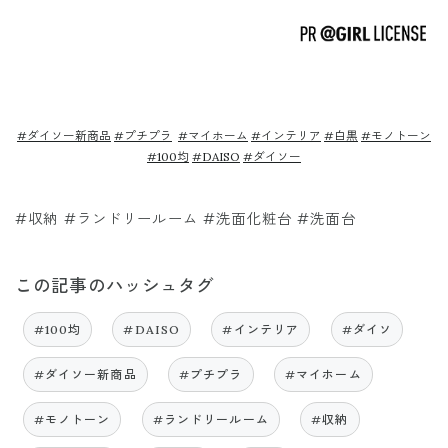
#ダイソー新商品
#プチプラ
#マイホーム
#インテリア
#白黒
#モノトーン
#100均
#DAISO
#ダイソ
ー
#収納 #ランドリールーム #洗面化粧台 #洗面台
この記事のハッシュタグ
#100均
#DAISO
#インテリア
#ダイソ
#ダイソー新商品
#プチプラ
#マイホーム
#モノトーン
#ランドリールーム
#収納