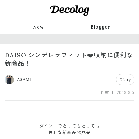
New
Blogger
DAISO シンデレラフィット❤️収納に便利な
新商品！
ASAMI
Diary
作成日:
2019.9.5
ダイソーでとってもとっても
便利な新商品発見❤️