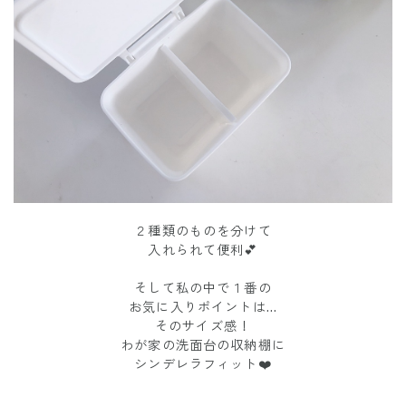
２種類のものを分けて
入れられて便利💕
そして私の中で１番の
お気に入りポイントは…
そのサイズ感！
わが家の洗面台の収納棚に
シンデレラフィット❤️