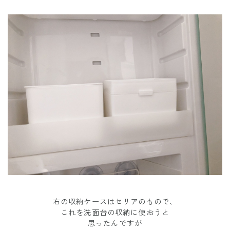
右の収納ケースはセリアのもので、
これを洗面台の収納に使おうと
思ったんですが