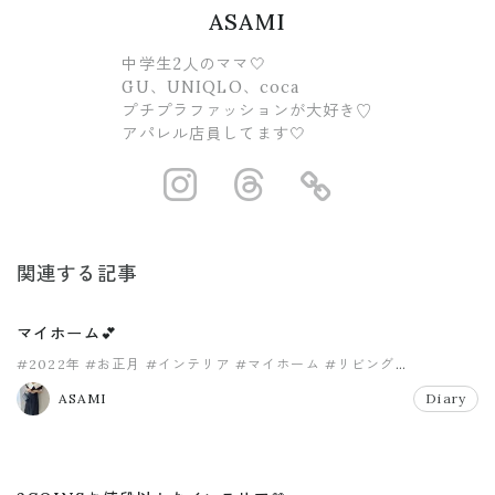
ASAMI
中学生2人のママ🤍
GU、UNIQLO、coca
プチプラファッションが大好き♡
アパレル店員してます🤍
https://www.ins
https://www.
https://
関連する記事
マイホーム💕
#2022年
#お正月
#インテリア
#マイホーム
#リビング
#新年の挨拶
ASAMI
Diary