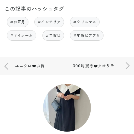
この記事のハッシュタグ
#お正月
#インテリア
#クリスマス
#マイホーム
#年賀状
#年賀状アプリ
ユニクロ❤️お得でとーっても使える！！！
300均驚き❤️クオリティ高すぎる！！！