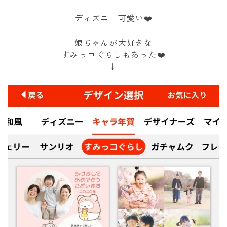
ディズニー可愛い❤️
娘ちゃんが大好きな
すみっコぐらしもあった❤️
↓