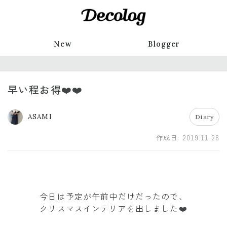
New
Blogger
早い程お得❤️❤️
ASAMI
Diary
作成日:
2019.11.26
今日は予定が午前中だけだったので、
クリスマスインテリアを出しました❤️