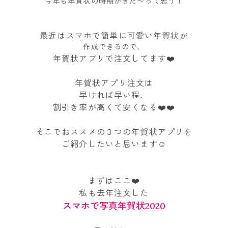
今年も年賀状の時期がきた〜って思う！
最近はスマホで簡単に可愛い年賀状が
作成できるので、
年賀状アプリで注文してます❤️
年賀状アプリ注文は
早ければ早い程、
割引き率が高くて安くなる❤️❤️
そこでおススメの３つの年賀状アプリを
ご紹介したいと思います☺️
まずはここ❤️
私も去年注文した
スマホで写真年賀状2020