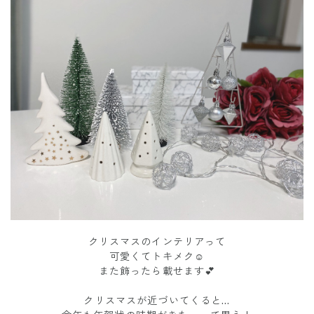
クリスマスのインテリアって
可愛くてトキメク☺️
また飾ったら載せます💕
クリスマスが近づいてくると…