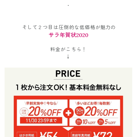
・
そして２つ目は圧倒的な低価格が
魅力の
サラ年賀状2020
料金がこちら！
↓