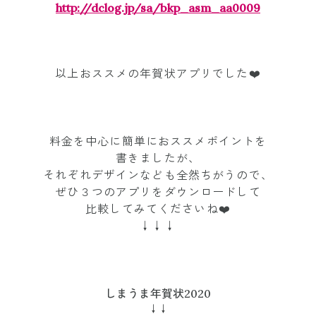
http://dclog.jp/sa/bkp_asm_aa0009
以上おススメの年賀状アプリでした❤️
料金を中心に簡単におススメポイントを
書きましたが、
それぞれデザインなども全然ちがうので、
ぜひ３つのアプリをダウンロードして
比較してみてくださいね❤️
↓↓↓
しまうま年賀状2020
↓↓