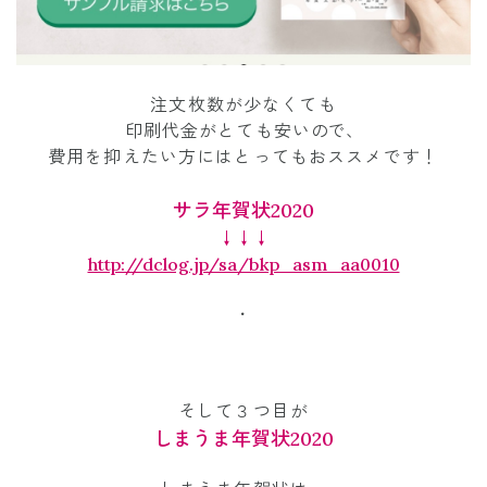
注文枚数が少なくても
印刷代金がとても安い
ので、
費用を抑えたい方にはとってもおススメです！
サラ年賀状2020
↓↓↓
http://dclog.jp/sa/bkp_asm_aa0010
・
そして３つ目が
しまうま年賀状2020