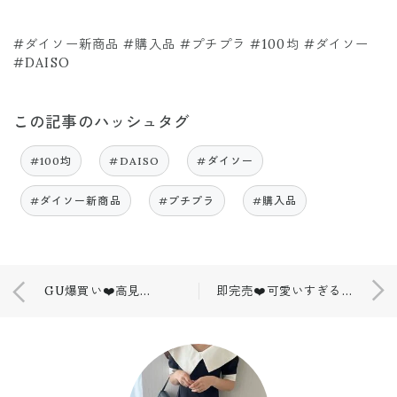
#ダイソー新商品 #購入品 #プチプラ #100均 #ダイソー
#DAISO
この記事のハッシュタグ
#100均
#DAISO
#ダイソー
#ダイソー新商品
#プチプラ
#購入品
GU爆買い❤️高見えでおススメ商品も！
即完売❤️可愛いすぎるお得な…❤️