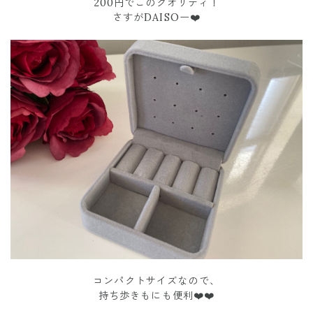
200円でこのクオリティ！
さすがDAISOー❤️
コンパクトサイズなので、
持ち歩きもにも便利❤️❤️