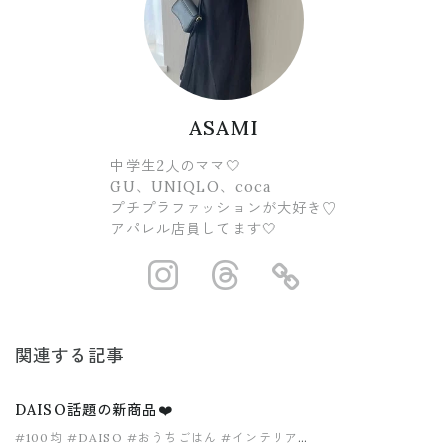
ASAMI
中学生2人のママ🤍
GU、UNIQLO、coca
プチプラファッションが大好き♡
アパレル店員してます🤍
https://www.ins
https://www.
https://
関連する記事
DAISO話題の新商品❤️
#100均
#DAISO
#おうちごはん
#インテリア