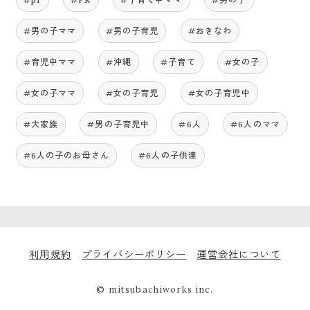
#男の子ママ
#男の子育児
#おきなわ
#育児中ママ
#沖縄
#子育て
#女の子
#女の子ママ
#女の子育児
#女の子育児中
#大家族
#男の子育児中
#6人
#6人のママ
#6人の子のお母さん
#6人の子供達
利用規約
プライバシーポリシー
運営会社について
© mitsubachiworks inc.