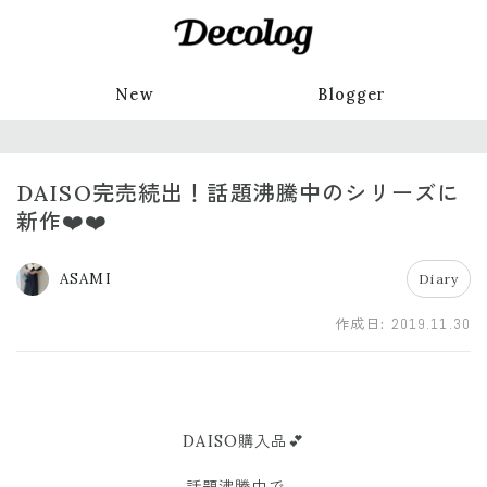
New
Blogger
DAISO完売続出！話題沸騰中のシリーズに
新作❤️❤️
ASAMI
Diary
作成日:
2019.11.30
DAISO購入品💕