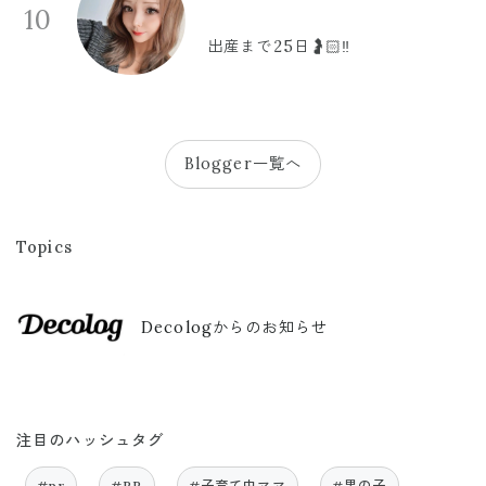
10
出産まで25日🤰🏻‼️
Blogger一覧へ
Topics
Decologからのお知らせ
注目のハッシュタグ
#pr
#PR
#子育て中ママ
#男の子