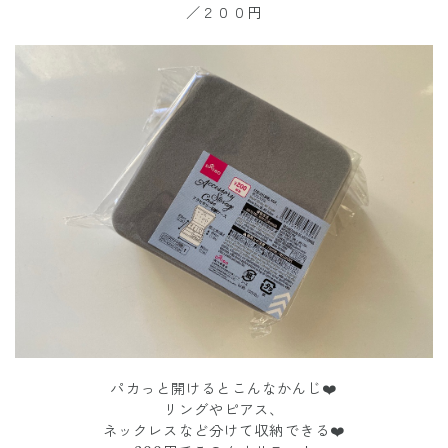
／２００円
パカっと開けるとこんなかんじ❤️
リングやピアス、
ネックレスなど分けて収納できる❤️