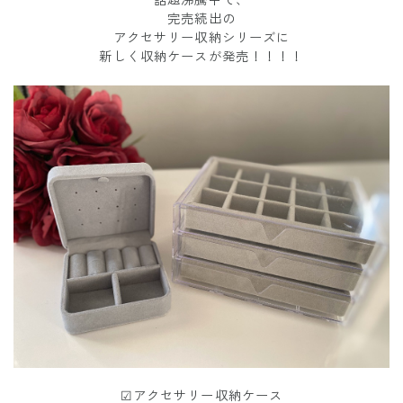
話題沸騰中で、
完売続出の
アクセサリー収納シリーズに
新しく収納ケースが発売！！！！
☑︎アクセサリー収納ケース