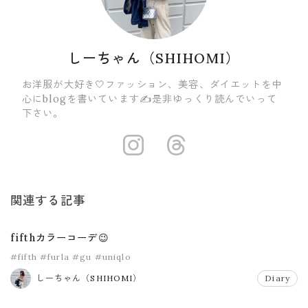
しーちゃん（SHIHOMI）
お洋服が大好き🤍ファッション、美容、ダイエットを中
心にblogを書いています✍️是非ゆっくり読んでいって
下さい。
https://insta
https://ww
関連する記事
fifthカラーコーデ😉
#fifth
#furla
#gu
#uniqlo
しーちゃん（SHIHOMI）
Diary