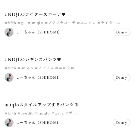
UNIQLOライダースコーデ🖤
#fifth
#gu
#uniqlo
#プチプラコーデ
#ユニクロ
#ライダース
しーちゃん（SHIHOMI）
Diary
UNIQLOレギンスパンツ🖤
#fifth
#uniqlo
#フィフス
#ユニクロ
しーちゃん（SHIHOMI）
Diary
uniqloスタイルアップするパンツ👖
#fifth
#reedit
#uniqlo
#zara
#ザラ
#スリムストレートハイライズジーンズ
しーちゃん（SHIHOMI）
Diary