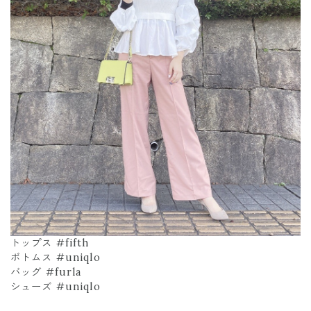
トップス #fifth
ボトムス #uniqlo
バッグ #furla
シューズ #uniqlo