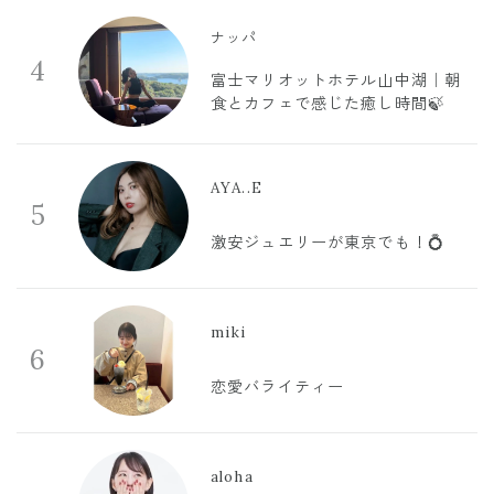
ナッパ
4
富士マリオットホテル山中湖｜朝
食とカフェで感じた癒し時間🍃
AYA..E
5
激安ジュエリーが東京でも！💍
miki
6
恋愛バライティー
aloha