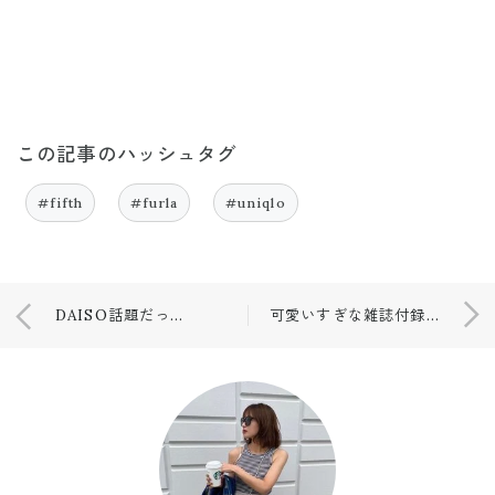
この記事のハッシュタグ
#fifth
#furla
#uniqlo
DAISO話題だった商品をやっとゲット😉
可愛いすぎな雑誌付録😎❤️