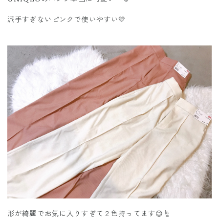
派手すぎないピンクで使いやすい💛
形が綺麗でお気に入りすぎて２色持ってます😉☝️