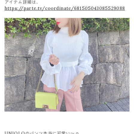
アイテム詳細は、
https://parte.tv/coordinate/681505043085529088
UNIQLOのパンツ本当に可愛い〜☺️