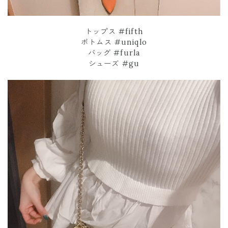
トップス #fifth
ボトムス #uniqlo
バッグ #furla
シューズ #gu