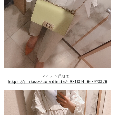
アイテム詳細は、
https://parte.tv/coordinate/698113149663973376