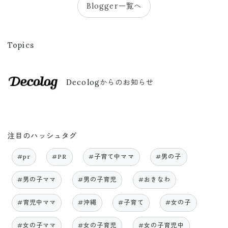
Blogger一覧へ
Topics
Decologからのお知らせ
注目のハッシュタグ
#pr
#PR
#子育て中ママ
#男の子
#男の子ママ
#男の子育児
#おきなわ
#育児中ママ
#沖縄
#子育て
#女の子
#女の子ママ
#女の子育児
#女の子育児中