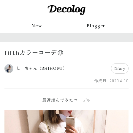
New
Blogger
fifthカラーコーデ😉
しーちゃん（SHIHOMI）
Diary
作成日:
2020.4.10
最近組んでみたコーデ✨