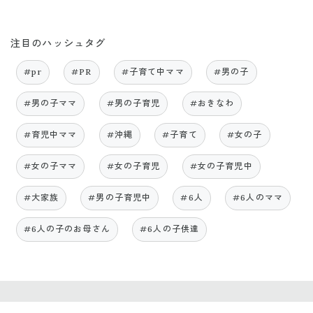
注目のハッシュタグ
#pr
#PR
#子育て中ママ
#男の子
#男の子ママ
#男の子育児
#おきなわ
#育児中ママ
#沖縄
#子育て
#女の子
#女の子ママ
#女の子育児
#女の子育児中
#大家族
#男の子育児中
#6人
#6人のママ
#6人の子のお母さん
#6人の子供達