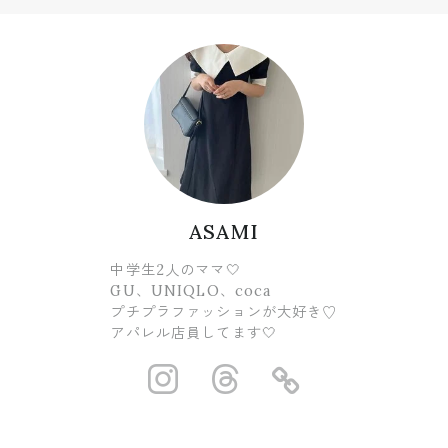
ASAMI
中学生2人のママ🤍
GU、UNIQLO、coca
プチプラファッションが大好き♡
アパレル店員してます🤍
https://www.ins
https://www.
https://