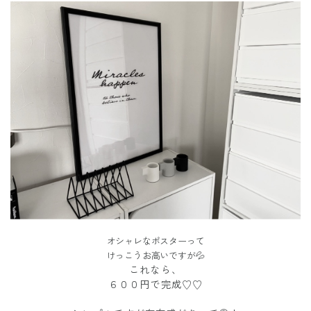
オシャレなポスターって
けっこうお高いですが💦
これなら、
６００円で完成♡♡