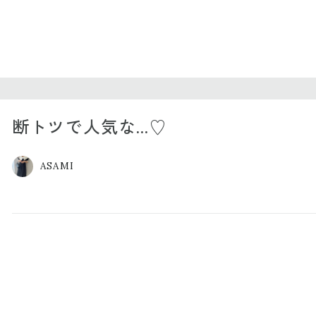
断トツで人気な…♡
ASAMI