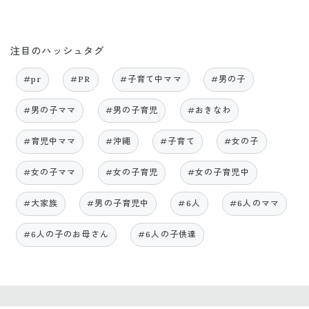
注目のハッシュタグ
#pr
#PR
#子育て中ママ
#男の子
#男の子ママ
#男の子育児
#おきなわ
#育児中ママ
#沖縄
#子育て
#女の子
#女の子ママ
#女の子育児
#女の子育児中
#大家族
#男の子育児中
#6人
#6人のママ
#6人の子のお母さん
#6人の子供達