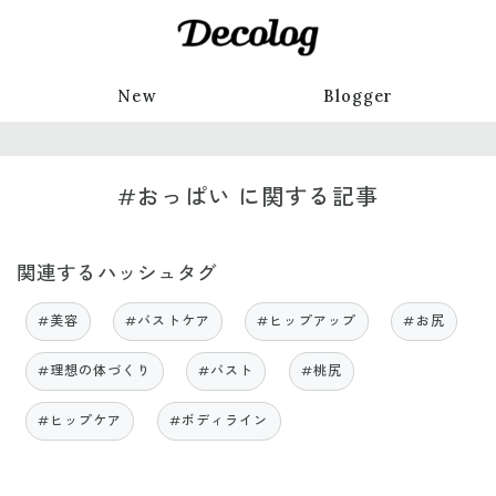
New
Blogger
#おっぱい に関する記事
関連するハッシュタグ
#美容
#バストケア
#ヒップアップ
#お尻
#理想の体づくり
#バスト
#桃尻
#ヒップケア
#ボディライン