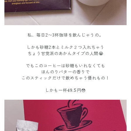
私、毎日2〜3杯珈琲を飲んじゃうの。
しかも砂糖2本とミルク２つ入れちゃう
ちょう甘党派のあかんタイプの人間😭
でもこのコーヒーは砂糖もいれなくても
ほんのりバターの香りで
このスティックだけで飲めちゃう優れもの！
しかも一杯49.5円😳