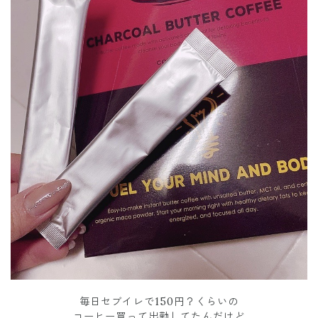
毎日セブイレで150円？くらいの
コーヒー買って出勤してたんだけど