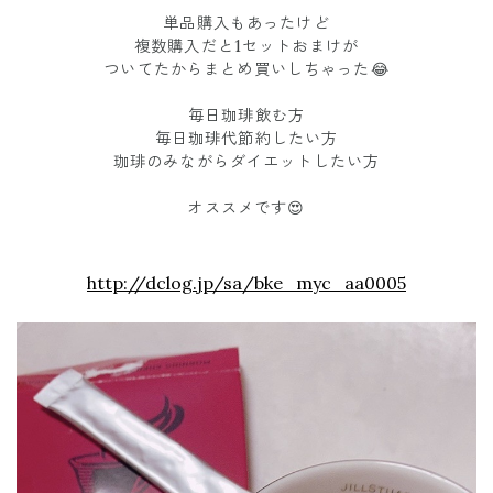
単品購入もあったけど
複数購入だと1セットおまけが
ついてたからまとめ買いしちゃった😂
毎日珈琲飲む方
毎日珈琲代節約したい方
珈琲のみながらダイエットしたい方
オススメです😍
http:/
/dclog.jp/sa/bke_myc_aa0005