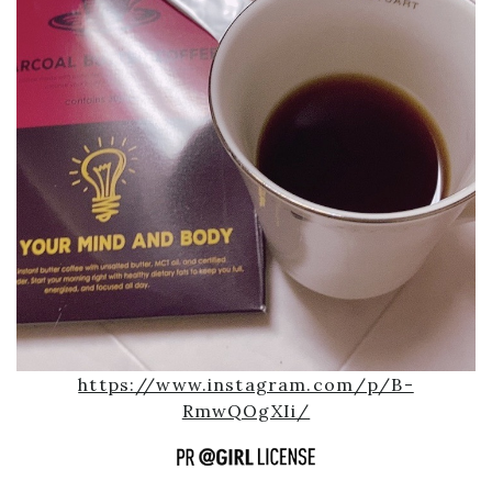
https://www.instagram.com/p/B-
RmwQOgXIi/