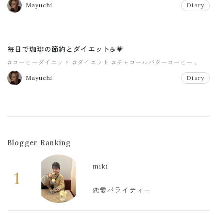
Mayuchi
Diary
毎日で珈琲の節約とダイエット☕️💗
#コーヒーダイエット
#ダイエット
#チャコールバターコーヒー
#デトックス
#腸活
Mayuchi
Diary
Blogger Ranking
miki
1
恋愛バライティー