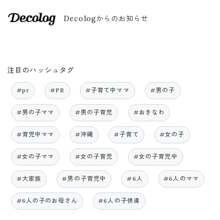
Decologからのお知らせ
注目のハッシュタグ
#pr
#PR
#子育て中ママ
#男の子
#男の子ママ
#男の子育児
#おきなわ
#育児中ママ
#沖縄
#子育て
#女の子
#女の子ママ
#女の子育児
#女の子育児中
#大家族
#男の子育児中
#6人
#6人のママ
#6人の子のお母さん
#6人の子供達