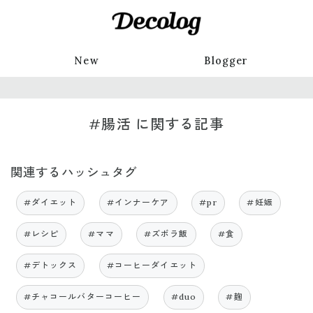
New
Blogger
#腸活 に関する記事
関連するハッシュタグ
#ダイエット
#インナーケア
#pr
#妊娠
#レシピ
#ママ
#ズボラ飯
#食
#デトックス
#コーヒーダイエット
#チャコールバターコーヒー
#duo
#麹