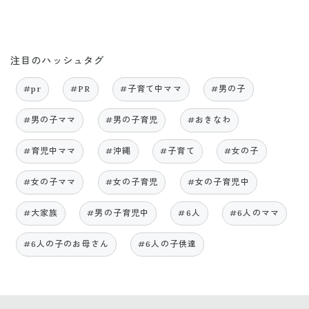
注目のハッシュタグ
#pr
#PR
#子育て中ママ
#男の子
#男の子ママ
#男の子育児
#おきなわ
#育児中ママ
#沖縄
#子育て
#女の子
#女の子ママ
#女の子育児
#女の子育児中
#大家族
#男の子育児中
#6人
#6人のママ
#6人の子のお母さん
#6人の子供達