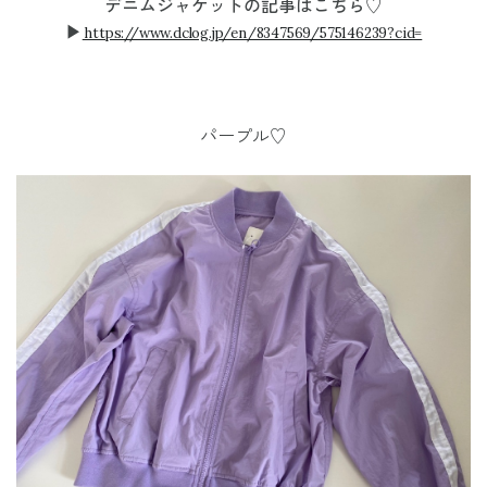
デニムジャケットの記事はこちら♡
▶︎
https://www.dclog.jp/en/8347569/575146239?cid=
パープル♡