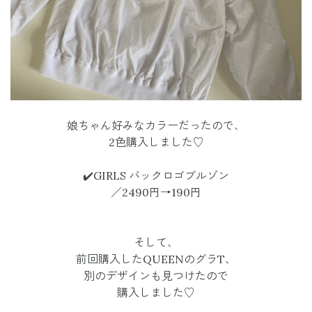
娘ちゃん好みなカラーだったので、
2色購入しました♡
✔️GIRLS バックロゴブルゾン
／2490円→190円
そして、
前回購入したQUEENのグラT、
別のデザインも見つけたので
購入しました♡