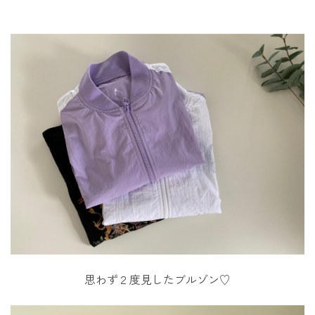
思わず２度見したブルゾン♡