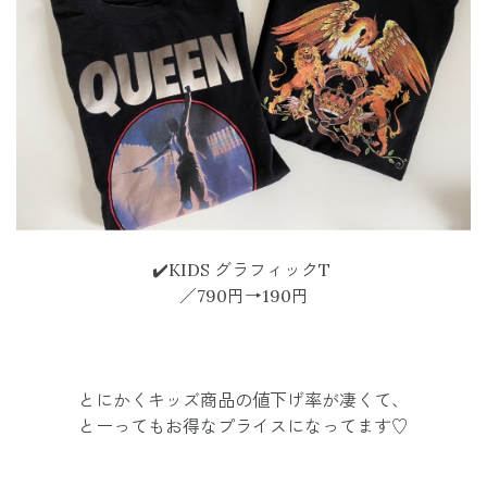
✔️KIDS グラフィックT
／790円→190円
とにかくキッズ商品の値下げ率が凄くて、
とーってもお得なプライスになってます♡