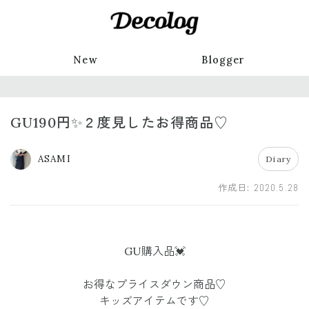
New
Blogger
GU190円✨２度見したお得商品♡
ASAMI
Diary
作成日:
2020.5.28
GU購入品💓
お得なプライスダウン商品♡
キッズアイテムです♡