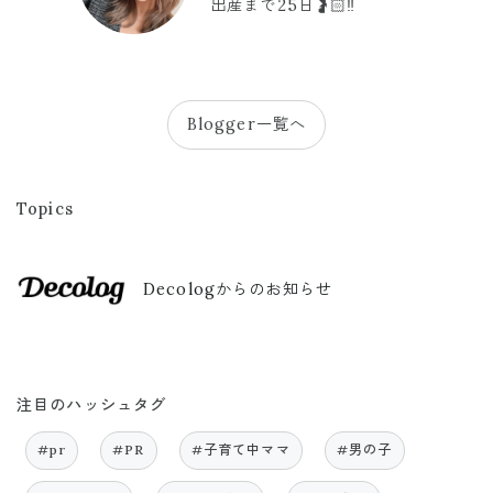
出産まで25日🤰🏻‼️
Blogger一覧へ
Topics
Decologからのお知らせ
注目のハッシュタグ
#pr
#PR
#子育て中ママ
#男の子