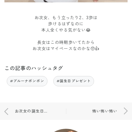
お次女、もう立ったり2、3歩は
歩けるはずなのに
本人全くやる気がない😂
長女はこの時期歩いてたから
お次女はマイペースなのかな🥺👍
この記事のハッシュタグ
#ブルーナボンボン
#誕生日プレゼント
お次女の誕生日パーティー♡
怖い怖い怖い