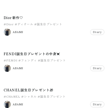
Dior新作🤍
#Dior
#ディオール
#誕生日プレゼント
ASAMI
Diary
FENDI誕生日プレゼントの中身💓
#FENDI
#フェンディ
#誕生日プレゼント
ASAMI
Diary
CHANEL誕生日プレゼント🎁
#CHANEL
#シャネル
#誕生日プレゼント
ASAMI
Diary