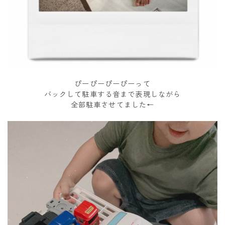
ぴーぴーぴーぴーって
バックして駐車する音まで表現しながら
全部駐車させてました←