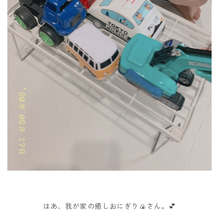
はあ、我が家の癒しおにぎり🍙さん。💕