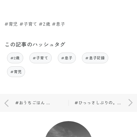
#育児 #子育て #2歳 #息子
この記事のハッシュタグ
#2歳
#子育て
#息子
#息子記録
#育児
#おうちごはん #献立
#ひっっさしぶりの。#愚痴いいですか