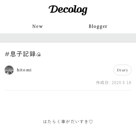
New
Blogger
#息子記録🍙
hitomi
Diary
作成日:
2020.6.18
はたらく車がだいすき♡