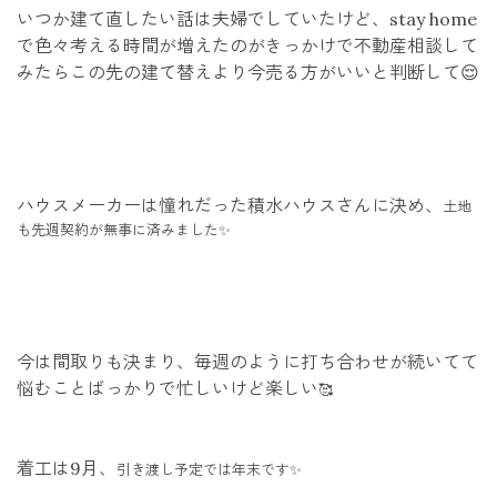
いつか建て直したい話は夫婦でしていたけど、stay home
で色々考える時間が増えたのがきっかけで不動産相談して
みたらこの先の建て替えより今売る方がいいと判断して😌
ハウスメーカーは憧れだった積水ハウスさんに決め、
土地
も先週契約が無事に済みました✨
今は間取りも決まり、
毎週のように打ち合わせが続いてて
悩むことばっかりで忙しいけど楽しい
🥰
着工は9月、
引き渡し予定では年末です✨