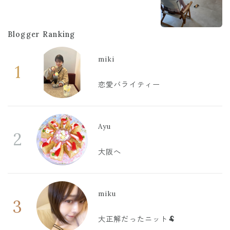
Blogger Ranking
miki
1
恋愛バライティー
Ayu
2
大阪へ
miku
3
大正解だったニット🐏