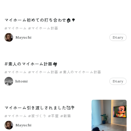
マイホーム初めての打ち合わせ🏠🌳
#マイホーム
#マイホーム計画
Mayuchi
Diary
#素人のマイホーム計画🏘
#マイホーム
#マイホーム計画
#素人のマイホーム計画
hitomi
Diary
マイホーム引き渡しされました🥰💐
#マイホーム
#家づくり
#平屋
#新築
Mayuchi