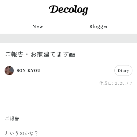
New
Blogger
ご報告・お家建てます🏡
𝐒𝐎𝐍 𝐊𝐘𝐎𝐔
Diary
作成日:
2020.7.7
ご報告
というのかな？