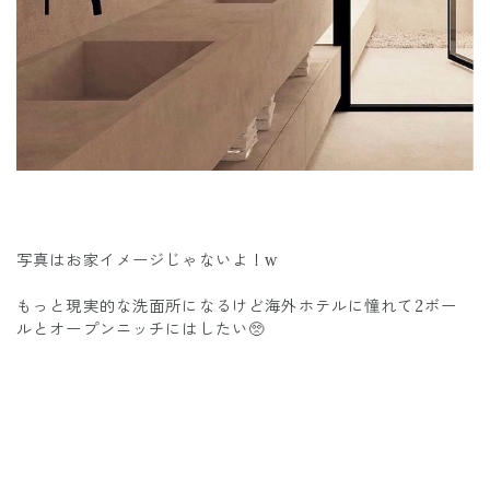
写真はお家イメージじゃないよ！w
もっと現実的な洗面所になるけど海外ホテルに憧れて2ボー
ルとオープンニッチにはしたい🥺