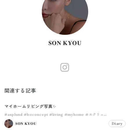
𝐒𝐎𝐍 𝐊𝐘𝐎𝐔
https://www.
関連する記事
マイホームリビング写真✨
#asplund
#boconcept
#living
#myhome
#エクリュ
#マイホーム
𝐒𝐎𝐍 𝐊𝐘𝐎𝐔
Diary