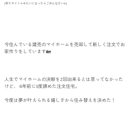
(釣りタイトルみたいになったらごめんなさいw)
今住んでいる建売のマイホームを売却して新しく注文でお
家作りをしています🏡
人生でマイホームの決断を2回出来るとは思ってなかった
けど、 6年前に1度諦めた注文住宅。
今度は夢が叶えられる嬉しさから住み替えを決めた！