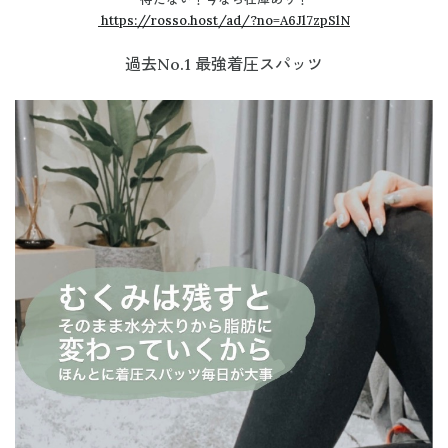
https://rosso.host/ad/?no=A6Jl7zpSlN
過去No.1 最強着圧スパッツ