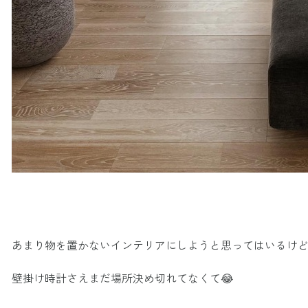
あまり物を置かないインテリアにしようと思ってはいるけ
壁掛け時計さえまだ場所決め切れてなくて😂