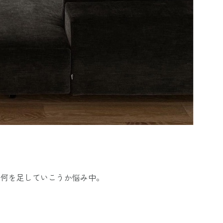
ど何を足していこうか悩み中。