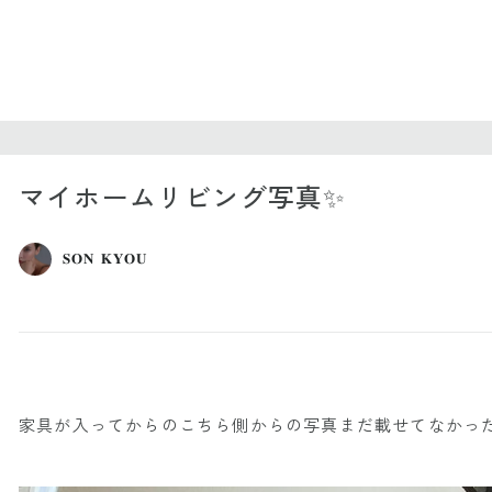
マイホームリビング写真✨
𝐒𝐎𝐍 𝐊𝐘𝐎𝐔
家具が入ってからのこちら側からの写真まだ載せてなかった