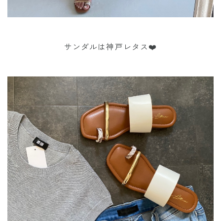
サンダルは神戸レタス❤️