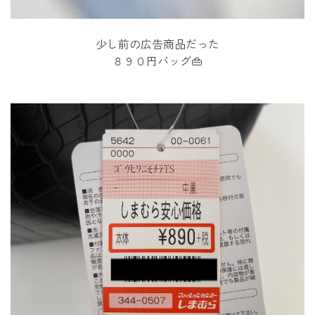
少し前の広告商品だった
８９０円バッグ👜