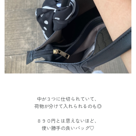
中が３つに仕切られていて、
荷物が分けて入れられるのも◎
８９０円とは思えないほど、
使い勝手の良いバッグ♡