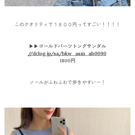
このクオリティで
１８００円ってすごい！！！！
▶︎▶︎ゴールドパーツトングサンダル
//dclog.jp/sa/bkw_asm_ab0090
1800円
ソールがふわふわで歩きやすいー！