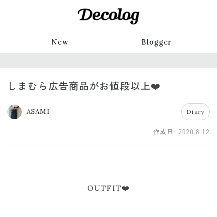
New
Blogger
しまむら広告商品がお値段以上❤️
ASAMI
Diary
作成日:
2020.8.12
OUTFIT❤️