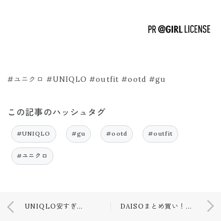
#ユニクロ #UNIQLO #outfit #ootd #gu
この記事のハッシュタグ
#UNIQLO
#gu
#ootd
#outfit
#ユニクロ
UNIQLO安すぎて３色買いしたワゴン品❤️
DAISOまとめ買い！！！❤️