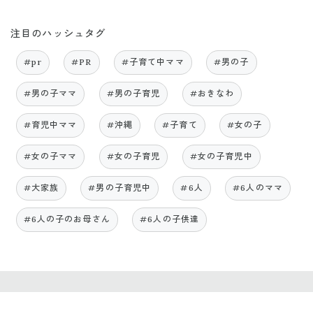
注目のハッシュタグ
#pr
#PR
#子育て中ママ
#男の子
#男の子ママ
#男の子育児
#おきなわ
#育児中ママ
#沖縄
#子育て
#女の子
#女の子ママ
#女の子育児
#女の子育児中
#大家族
#男の子育児中
#6人
#6人のママ
#6人の子のお母さん
#6人の子供達