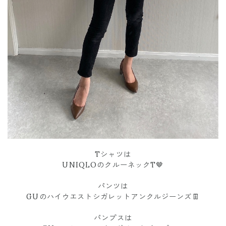
Tシャツは
UNIQLOのクルーネックT🤎
パンツは
GUのハイウエストシガレットアンクルジーンズ👖
パンプスは