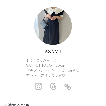
ASAMI
中学生2人のママ🤍
GU、UNIQLO、coca
プチプラファッションが大好き♡
アパレル店員してます🤍
https://www.ins
https://www.
https://
関連する記事