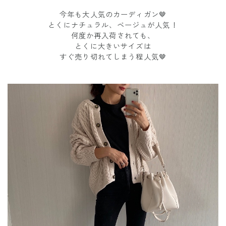
今年も大人気のカーディガン🤎
とくにナチュラル、ベージュが人気！
何度か再入荷されても、
とくに大きいサイズは
すぐ売り切れてしまう程人気🤎