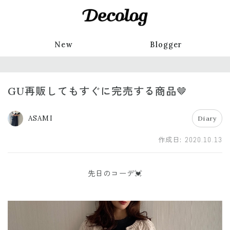
New
Blogger
GU再販してもすぐに完売する商品🤎
ASAMI
Diary
作成日:
2020.10.13
先日のコーデ💓