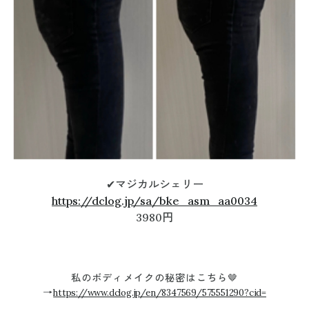
✔︎マジカルシェリー
https://dclog.jp/sa/bke_asm_aa0034
3980円
私のボディメイクの秘密はこちら🤎
→
https://www.dclog.jp/en/8347569/575551290?cid=