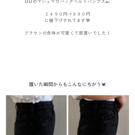
GUのマシュマロバッグベルトパンプス🥿
２４９０円→９９０円
に値下げされてます🤎
ブラウンの色味が可愛くて即買いでした！
履いた瞬間からもこんなにちがう💓