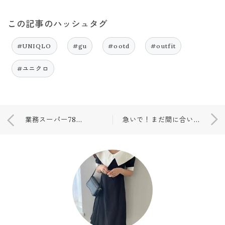
この記事のハッシュタグ
#UNIQLO
#gu
#ootd
#outfit
#ユニクロ
業務スーパー78円😳安いだけじゃなく気に入った商品❤️
急いで！まだ間に合います💕