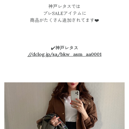
神戸レタスでは
プレSALEアイテムに
商品がたくさん追加されてます❤️
✔️
神戸レタス
//dclog.jp/sa/bkw_asm_aa0001