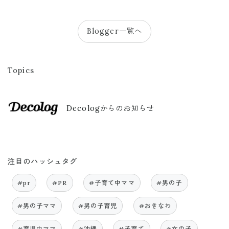
Blogger一覧へ
Topics
Decologからのお知らせ
注目のハッシュタグ
#pr
#PR
#子育て中ママ
#男の子
#男の子ママ
#男の子育児
#おきなわ
#育児中ママ
#沖縄
#子育て
#女の子