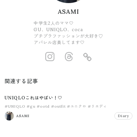
ASAMI
中学生2人のママ🤍
GU、UNIQLO、coca
プチプラファッションが大好き♡
アパレル店員してます🤍
https://www.ins
https://www.
https://
関連する記事
UNIQLOこれはやばい！🤍
#UNIQLO
#gu
#ootd
#outfit
#ユニクロ
#リエディ
ASAMI
Diary