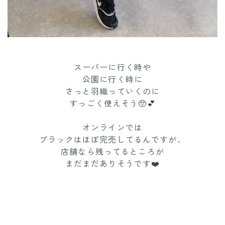
スーパーに行く時や
公園に行く時に
さっと羽織っていくのに
すっごく使えそう🥺💕
オンラインでは
ブラックはほぼ完売してるんですが、
店舗なら残ってるところが
まだまだありそうです❤️