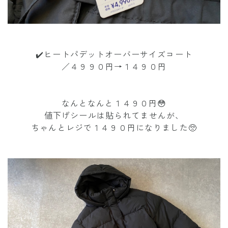
✔️ヒートパデットオーバーサイズコート
／４９９０円→１４９０円
なんとなんと１４９０円😳
値下げシールは貼られてませんが、
ちゃんとレジで１４９０円になりました🥺