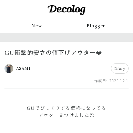
New
Blogger
GU衝撃的安さの値下げアウター❤️
ASAMI
Diary
作成日:
2020.12.1
GUでびっくりする価格になってる
アウター見つけました🥺