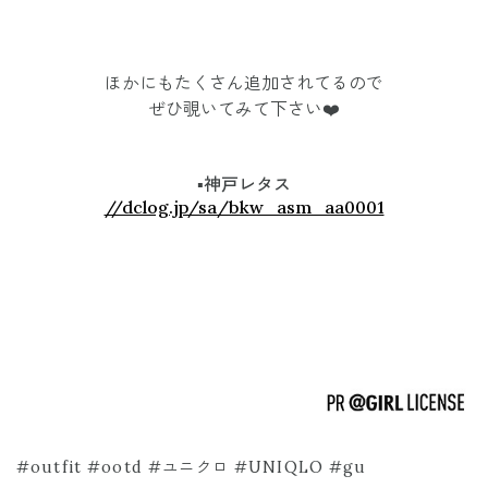
ほかにもたくさん追加されてるので
ぜひ覗いてみて下さい❤️
▪︎
神戸レタス
//dclog.jp/sa/bkw_asm_aa0001
#outfit #ootd #ユニクロ #UNIQLO #gu