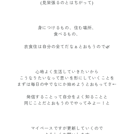
(見栄張るのとはちがって)
身につけるもの、住む場所、
食べるもの、
衣食住は自分の全てだなぁとおもうので🌿
心地よく生活していきたいから
こうなりたいなって思いを形にしていくことを
まずは毎日の中でなにか始めようとおもってさ←
発信することって自分をよく知ることと
同じことだとおもうのでやってみよー！と
マイペースですが更新していくので