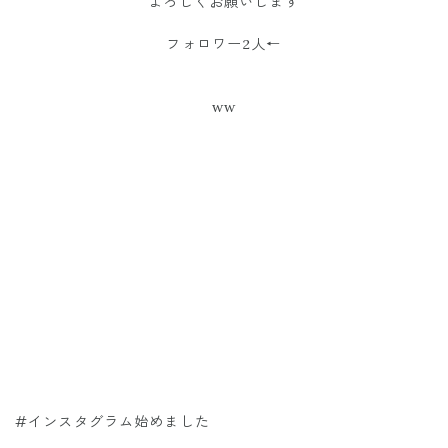
よろしくお願いします
フォロワー2人←
ww
#インスタグラム始めました