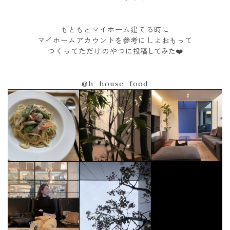
もともとマイホーム建てる時に
マイホームアカウントを参考にしよおもって
つくってただけのやつに
投稿してみた❤️
@h_house_food