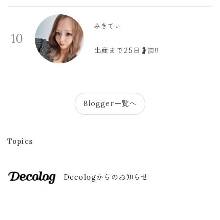
みきてぃ
10
出産まで25日🤰🏻‼️
Blogger一覧へ
Topics
Decologからのお知らせ