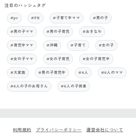
注目のハッシュタグ
#pr
#PR
#子育て中ママ
#男の子
#男の子ママ
#男の子育児
#おきなわ
#育児中ママ
#沖縄
#子育て
#女の子
#女の子ママ
#女の子育児
#女の子育児中
#大家族
#男の子育児中
#6人
#6人のママ
#6人の子のお母さん
#6人の子供達
利用規約
プライバシーポリシー
運営会社について