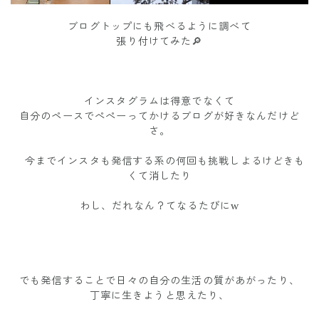
ブログトップにも飛べるように調べて
張り付けてみた🔎
インスタグラムは得意でなくて
自分のペースでぺぺーってかけるブログが好きなんだけど
さ。
今までインスタも発信する系の何回も挑戦しよるけどきも
くて消したり
わし、だれなん？てなるたびにw
でも発信することで日々の自分の生活の質があがったり、
丁寧に生きようと思えたり、