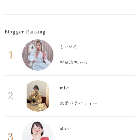
Blogger Ranking
ちいめろ
1
祝🌸琉ちゃろ
miki
2
恋愛バライティー
aloha
3