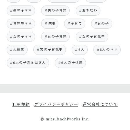
#男の子ママ
#男の子育児
#おきなわ
#育児中ママ
#沖縄
#子育て
#女の子
#女の子ママ
#女の子育児
#女の子育児中
#大家族
#男の子育児中
#6人
#6人のママ
#6人の子のお母さん
#6人の子供達
利用規約
プライバシーポリシー
運営会社について
© mitsubachiworks inc.