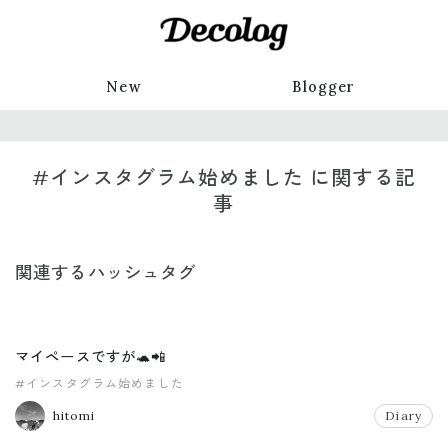
New
Blogger
#インスタグラム始めました に関する記
事
関連するハッシュタグ
マイペースですが🐢📲
#インスタグラム始めました
hitomi
Diary