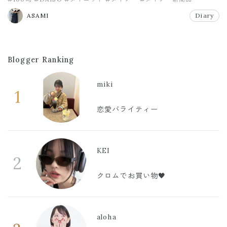
ASAMI
Diary
Blogger Ranking
miki
1
恋愛バライティー
KEI
2
クロムでお買い物🖤
aloha