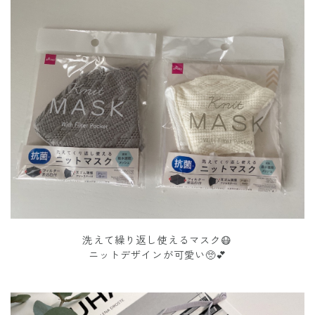
洗えて繰り返し使えるマスク😷
ニットデザインが可愛い🥺💕