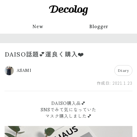
New
Blogger
DAISO話題💕運良く購入❤️
ASAMI
Diary
作成日:
2021.1.23
DAISO購入品💕
SNSでみて気になっていた
マスク購入しました💕