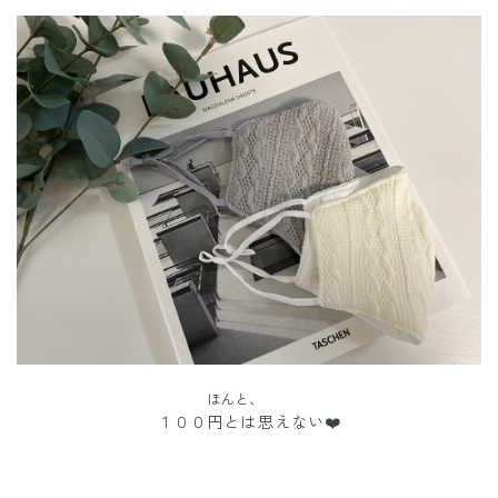
ほんと、
１００円とは思えない❤️