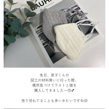
先日、息子くんの
図工の材料買いに行った際、
偶然見つけてラスト２個を
購入してきました〜🥺💕
売り切れてることも多いみたいですね🥺