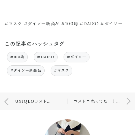
#マスク #ダイソー新商品 #100均 #DAISO #ダイソー
この記事のハッシュタグ
#100均
#DAISO
#ダイソー
#ダイソー新商品
#マスク
UNIQLOラスト１点だった購入品🥺
コストコ売ってたー！！！❤️