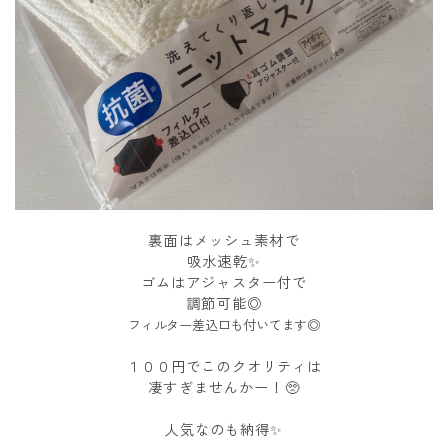
裏面はメッシュ素材で
吸水速乾✨
ゴムはアジャスター付で
調節可能◎
フィルター差込口も付いてます◎
１００円でこのクオリティは
凄すぎませんかー！🥺
人気なのも納得✨