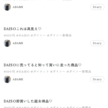
ASAMI
Diary
DAISOこれは高見え🤍
#100均
#DAISO
#ダイソー
#ダイソー新商品
ASAMI
Diary
DAISOに売ってると知って買いに走った商品🤍
#100均
#DAISO
#ダイエット
#ダイソー
#ダイソー新商品
ASAMI
Diary
DAISO即買いした超お得品🤍
#100均
#DAISO
#ダイエット
#ダイソー
#ダイソー新商品